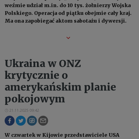
weźmie udział m.in. do 10 tys. żołnierzy Wojska
Polskiego. Operacja od piątku obejmie cały kraj.
Ma ona zapobiegać aktom sabotażu i dywersji.
Ukraina w ONZ
krytycznie o
amerykańskim planie
pokojowym
21.11.2025 09:42
W czwartek w Kijowie przedstawiciele USA