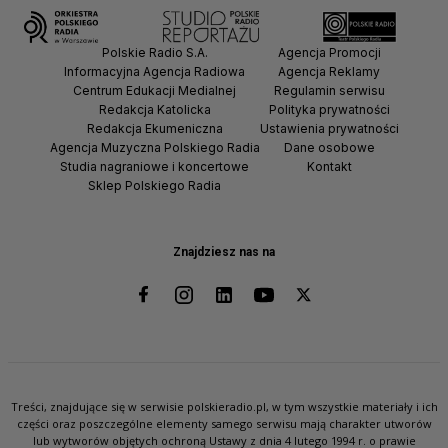
Polskie Radio S.A.
Agencja Promocji
Informacyjna Agencja Radiowa
Agencja Reklamy
Centrum Edukacji Medialnej
Regulamin serwisu
Redakcja Katolicka
Polityka prywatności
Redakcja Ekumeniczna
Ustawienia prywatności
Agencja Muzyczna Polskiego Radia
Dane osobowe
Studia nagraniowe i koncertowe
Kontakt
Sklep Polskiego Radia
Znajdziesz nas na
Treści, znajdujące się w serwisie polskieradio.pl, w tym wszystkie materiały i ich
części oraz poszczególne elementy samego serwisu mają charakter utworów
lub wytworów objętych ochroną Ustawy z dnia 4 lutego 1994 r. o prawie