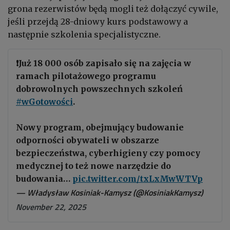
grona rezerwistów będą mogli też dołączyć cywile,
jeśli przejdą 28-dniowy kurs podstawowy a
następnie szkolenia specjalistyczne.
❗️Już 18 000 osób zapisało się na zajęcia w
ramach pilotażowego programu
dobrowolnych powszechnych szkoleń
#wGotowości
.
Nowy program, obejmujący budowanie
odporności obywateli w obszarze
bezpieczeństwa, cyberhigieny czy pomocy
medycznej to też nowe narzędzie do
budowania…
pic.twitter.com/txLxMwWTVp
— Władysław Kosiniak-Kamysz (@KosiniakKamysz)
November 22, 2025