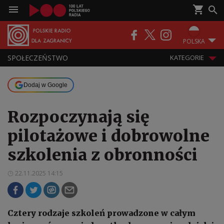
POLSKA
SPOŁECZEŃSTWO
KATEGORIE
Dodaj w Google
Rozpoczynają się
pilotażowe i dobrowolne
szkolenia z obronności
22.11.2025 14:15
Cztery rodzaje szkoleń prowadzone w całym