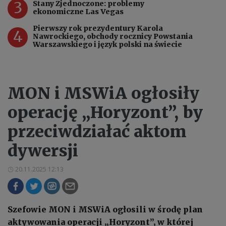
3
Stany Zjednoczone: problemy
ekonomiczne Las Vegas
Pierwszy rok prezydentury Karola
4
Nawrockiego, obchody rocznicy Powstania
Warszawskiego i język polski na świecie
MON i MSWiA ogłosiły
operację „Horyzont”, by
przeciwdziałać aktom
dywersji
20.11.2025 12:13
Szefowie MON i MSWiA ogłosili w środę plan
aktywowania operacji „Horyzont”, w której