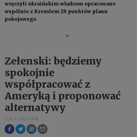
wręczyli ukraińskim władzom opracowane
wspólnie z Kremlem 28 punktów planu
pokojowego
Zełenski: będziemy
spokojnie
współpracować z
Ameryką i proponować
alternatywy
21.11.2025 18:00