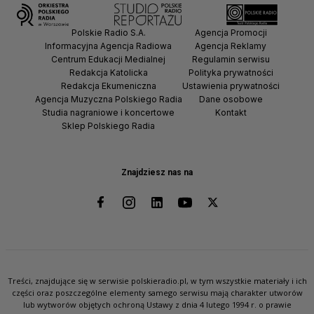
Polskie Radio S.A.
Agencja Promocji
Informacyjna Agencja Radiowa
Agencja Reklamy
Centrum Edukacji Medialnej
Regulamin serwisu
Redakcja Katolicka
Polityka prywatności
Redakcja Ekumeniczna
Ustawienia prywatności
Agencja Muzyczna Polskiego Radia
Dane osobowe
Studia nagraniowe i koncertowe
Kontakt
Sklep Polskiego Radia
Znajdziesz nas na
Treści, znajdujące się w serwisie polskieradio.pl, w tym wszystkie materiały i ich
części oraz poszczególne elementy samego serwisu mają charakter utworów
lub wytworów objętych ochroną Ustawy z dnia 4 lutego 1994 r. o prawie