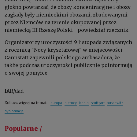
głośno powtarzać, że obozy koncentracyjne i obozy
zagłady były niemieckimi obozami, zbudowanymi
przez Niemców na terenie okupowanej przez
niemiecką III Rzeszę Polski - powiedział rzecznik.
Organizatorzy uroczystości 9 listopada związanych
z rocznicą "Nocy kryształowej" w miejscowości
Cannstatt zapewnili polskiego ambasadora, że
także podczas uroczystości publicznie poinformują
o swojej pomyłce.
IAR/dad
europa
niemcy
berlin
stuttgart
auschwitz
Zobacz więcej na temat:
dyplomacja
Popularne /