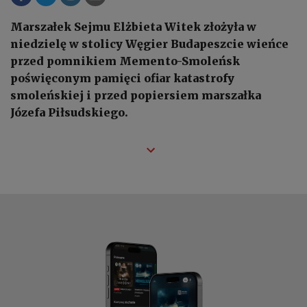
Marszałek Sejmu Elżbieta Witek złożyła w
niedzielę w stolicy Węgier Budapeszcie wieńce
przed pomnikiem Memento-Smoleńsk
poświęconym pamięci ofiar katastrofy
smoleńskiej i przed popiersiem marszałka
Józefa Piłsudskiego.