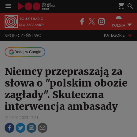
POLSKA
SPOŁECZEŃSTWO
KATEGORIE
Dodaj w Google
Niemcy przepraszają za
słowa o "polskim obozie
zagłady". Skuteczna
interwencja ambasady
16.02.2023 17:21