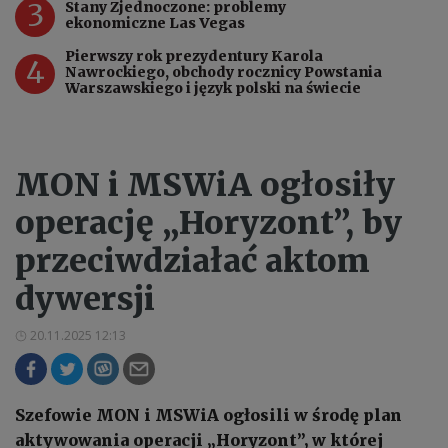
3
Stany Zjednoczone: problemy
ekonomiczne Las Vegas
Pierwszy rok prezydentury Karola
4
Nawrockiego, obchody rocznicy Powstania
Warszawskiego i język polski na świecie
MON i MSWiA ogłosiły
operację „Horyzont”, by
przeciwdziałać aktom
dywersji
20.11.2025 12:13
Szefowie MON i MSWiA ogłosili w środę plan
aktywowania operacji „Horyzont”, w której