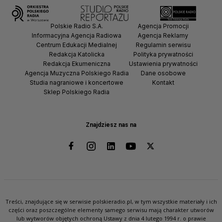
Polskie Radio S.A.
Agencja Promocji
Informacyjna Agencja Radiowa
Agencja Reklamy
Centrum Edukacji Medialnej
Regulamin serwisu
Redakcja Katolicka
Polityka prywatności
Redakcja Ekumeniczna
Ustawienia prywatności
Agencja Muzyczna Polskiego Radia
Dane osobowe
Studia nagraniowe i koncertowe
Kontakt
Sklep Polskiego Radia
Znajdziesz nas na
Treści, znajdujące się w serwisie polskieradio.pl, w tym wszystkie materiały i ich
części oraz poszczególne elementy samego serwisu mają charakter utworów
lub wytworów objętych ochroną Ustawy z dnia 4 lutego 1994 r. o prawie