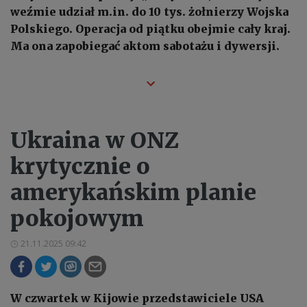
weźmie udział m.in. do 10 tys. żołnierzy Wojska
Polskiego. Operacja od piątku obejmie cały kraj.
Ma ona zapobiegać aktom sabotażu i dywersji.
Ukraina w ONZ
krytycznie o
amerykańskim planie
pokojowym
21.11.2025 09:42
W czwartek w Kijowie przedstawiciele USA