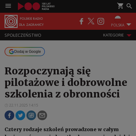
POLSKA
SPOŁECZEŃSTWO
KATEGORIE
Dodaj w Google
Rozpoczynają się
pilotażowe i dobrowolne
szkolenia z obronności
22.11.2025 14:15
Cztery rodzaje szkoleń prowadzone w całym