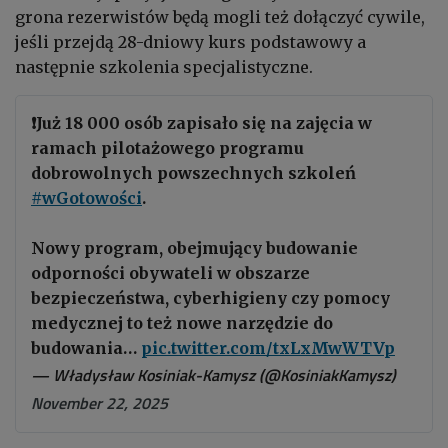
grona rezerwistów będą mogli też dołączyć cywile,
jeśli przejdą 28-dniowy kurs podstawowy a
następnie szkolenia specjalistyczne.
❗️Już 18 000 osób zapisało się na zajęcia w
ramach pilotażowego programu
dobrowolnych powszechnych szkoleń
#wGotowości
.
Nowy program, obejmujący budowanie
odporności obywateli w obszarze
bezpieczeństwa, cyberhigieny czy pomocy
medycznej to też nowe narzędzie do
budowania…
pic.twitter.com/txLxMwWTVp
— Władysław Kosiniak-Kamysz (@KosiniakKamysz)
November 22, 2025