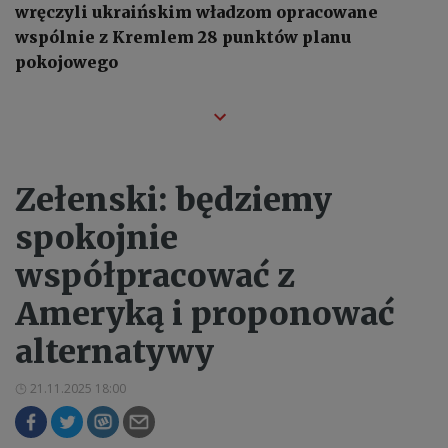
wręczyli ukraińskim władzom opracowane
wspólnie z Kremlem 28 punktów planu
pokojowego
Zełenski: będziemy
spokojnie
współpracować z
Ameryką i proponować
alternatywy
21.11.2025 18:00