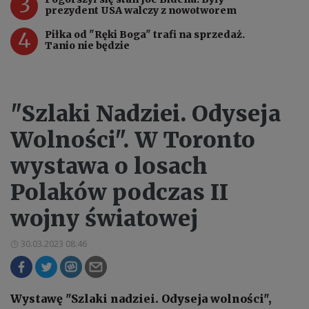
3
prezydent USA walczy z nowotworem
4
Piłka od "Ręki Boga" trafi na sprzedaż.
Tanio nie będzie
"Szlaki Nadziei. Odyseja
Wolności". W Toronto
wystawa o losach
Polaków podczas II
wojny światowej
30.03.2023 08:46
Wystawę "Szlaki nadziei. Odyseja wolności",