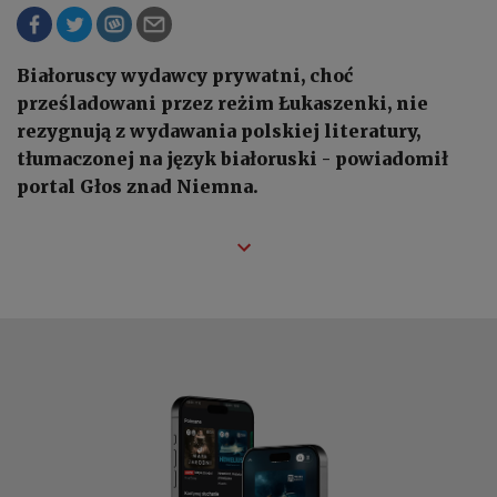
Białoruscy wydawcy prywatni, choć
prześladowani przez reżim Łukaszenki, nie
rezygnują z wydawania polskiej literatury,
tłumaczonej na język białoruski - powiadomił
portal Głos znad Niemna.