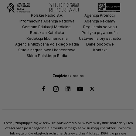
Polskie Radio S.A.
Agencja Promocji
Informacyjna Agencja Radiowa
Agencja Reklamy
Centrum Edukacji Medialnej
Regulamin serwisu
Redakcja Katolicka
Polityka prywatności
Redakcja Ekumeniczna
Ustawienia prywatności
Agencja Muzyczna Polskiego Radia
Dane osobowe
Studia nagraniowe i koncertowe
Kontakt
Sklep Polskiego Radia
Znajdziesz nas na
Treści, znajdujące się w serwisie polskieradio.pl, w tym wszystkie materiały i ich
części oraz poszczególne elementy samego serwisu mają charakter utworów
lub wytworów objętych ochroną Ustawy z dnia 4 lutego 1994 r. o prawie