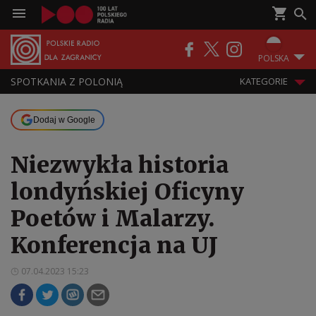
POLSKA
SPOTKANIA Z POLONIĄ
KATEGORIE
Dodaj w Google
Niezwykła historia
londyńskiej Oficyny
Poetów i Malarzy.
Konferencja na UJ
07.04.2023 15:23