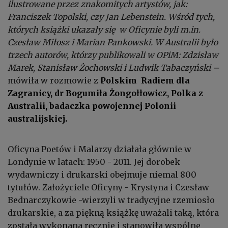
ilustrowane przez znakomitych artystów, jak:
Franciszek Topolski, czy Jan Lebenstein. Wśród tych,
których książki ukazały się w Oficynie byli m.in.
Czesław Miłosz i Marian Pankowski. W Australii było
trzech autorów, którzy publikowali w OPiM: Zdzisław
Marek, Stanisław Żochowski i Ludwik Tabaczyński –
mówiła w rozmowie z
Polskim Radiem dla
Zagranicy, dr Bogumiła Żongołłowicz, Polka z
Australii, badaczka powojennej Polonii
australijskiej.
Oficyna Poetów i Malarzy działała głównie w
Londynie w latach: 1950 - 2011. Jej dorobek
wydawniczy i drukarski obejmuje niemal 800
tytułów. Założyciele Oficyny - Krystyna i Czesław
Bednarczykowie -wierzyli w tradycyjne rzemiosło
drukarskie, a za piękną książkę uważali taką, która
została wykonana ręcznie i stanowiła wspólne