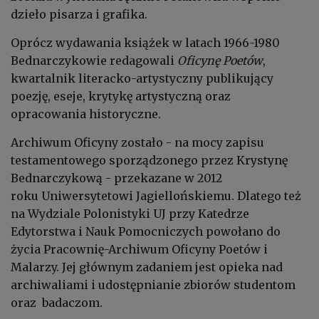
dzieło pisarza i grafika.
Oprócz wydawania książek w latach 1966-1980
Bednarczykowie redagowali
Oficynę Poetów
,
kwartalnik literacko-artystyczny publikujący
poezję, eseje, krytykę artystyczną oraz
opracowania historyczne.
Archiwum Oficyny zostało - na mocy zapisu
testamentowego sporządzonego przez Krystynę
Bednarczykową - przekazane w 2012
roku Uniwersytetowi Jagiellońskiemu. Dlatego też
na Wydziale Polonistyki UJ przy Katedrze
Edytorstwa i Nauk Pomocniczych powołano do
życia Pracownię-Archiwum Oficyny Poetów i
Malarzy. Jej głównym zadaniem jest opieka nad
archiwaliami i udostępnianie zbiorów studentom
oraz badaczom.