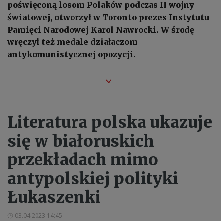
poświęconą losom Polaków podczas II wojny
światowej, otworzył w Toronto prezes Instytutu
Pamięci Narodowej Karol Nawrocki. W środę
wręczył też medale działaczom
antykomunistycznej opozycji.
Literatura polska ukazuje
się w białoruskich
przekładach mimo
antypolskiej polityki
Łukaszenki
03.04.2023 14:45