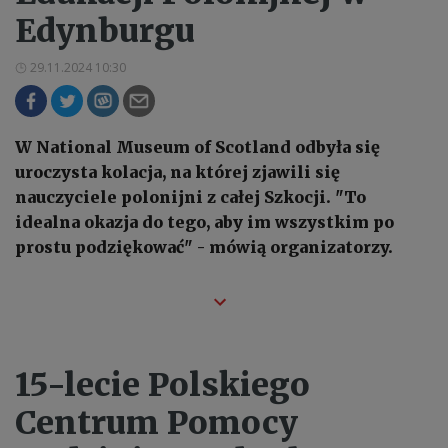
Edynburgu
29.11.2024 10:30
W National Museum of Scotland odbyła się
uroczysta kolacja, na której zjawili się
nauczyciele polonijni z całej Szkocji. "To
idealna okazja do tego, aby im wszystkim po
prostu podziękować" - mówią organizatorzy.
15-lecie Polskiego
Centrum Pomocy