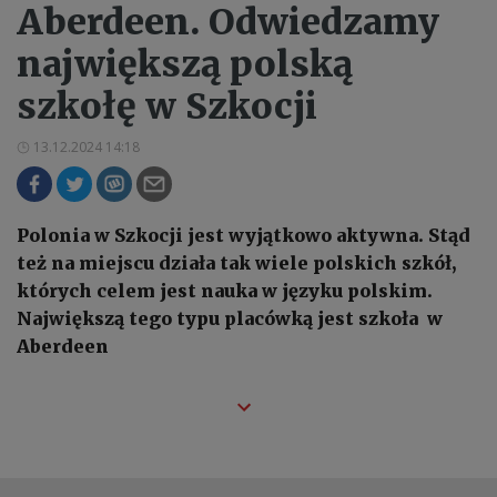
Aberdeen. Odwiedzamy
największą polską
szkołę w Szkocji
13.12.2024 14:18
Polonia w Szkocji jest wyjątkowo aktywna. Stąd
też na miejscu działa tak wiele polskich szkół,
których celem jest nauka w języku polskim.
Największą tego typu placówką jest szkoła w
Aberdeen