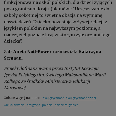
funkcjonowania szkół polskich, dla dzieci żyjących
poza granicami kraju. Jak mówi: "Uczęszczanie do
szkoły sobotniej to świetna okazja na wymianę
doświadczeń. Dziecko pozostaje w żywej relacji z
językiem polskim na najwyższym poziomie, a
nauczyciel poznaje kraj w którym żyje oczami tego
dziecka".
Z
dr Anetą Nott-Bower
rozmawiała
Katarzyna
Semaan
.
Projekt dofinansowano przez Instytut Rozwoju
Języka Polskiego im. świętego Maksymiliana Marii
Kolbego ze środków Ministerstwa Edukacji
Narodowej.
dwujęzyczność
dwujęzyczność dzieci
Zobacz więcej na temat:
wielka brytania
emigracja
polonia
polacy za granicą