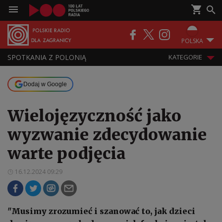
POLSKA
SPOTKANIA Z POLONIĄ
KATEGORIE
Dodaj w Google
Wielojęzyczność jako
wyzwanie zdecydowanie
warte podjęcia
16.12.2024 09:29
"Musimy zrozumieć i szanować to, jak dzieci