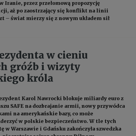
 w Iranie, przez przełomową propozycję
ji, aż po zaostrzający się konflikt na linii
t – świat mierzy się z nowym układem sił
ezydenta w cieniu
ch gróźb i wizyty
iego króla
ezydent Karol Nawrocki blokuje miliardy euro z
szu SAFE na dozbrajanie armii, nowy przywódca
akami na amerykańskie bazy, co może
derzyć w polskie bezpieczeństwo. W tle tych
ę w Warszawie i Gdańsku zakończyła szwedzka