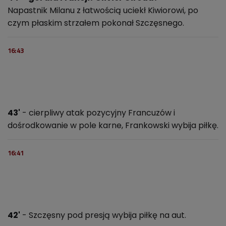
Napastnik Milanu z łatwością uciekł Kiwiorowi, po
czym płaskim strzałem pokonał Szczęsnego.
16:43
43'
- cierpliwy atak pozycyjny Francuzów i
dośrodkowanie w pole karne, Frankowski wybija piłkę.
16:41
42'
- Szczęsny pod presją wybija piłkę na aut.