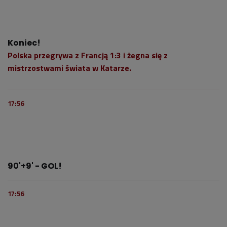
Koniec!
Polska przegrywa z Francją 1:3 i żegna się z
mistrzostwami świata w Katarze.
17:56
90'+9' - GOL!
17:56