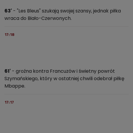
63'
- "Les Bleus" szukają swojej szansy, jednak piłka
wraca do Biało-Czerwonych.
17:18
61'
- groźna kontra Francuzów i świetny powrót
Szymańskiego, który w ostatniej chwili odebrał piłkę
Mbappe.
17:17