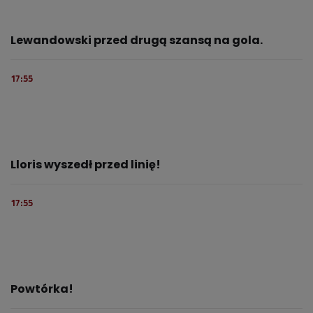
Lewandowski przed drugą szansą na gola.
17:55
Lloris wyszedł przed linię!
17:55
Powtórka!