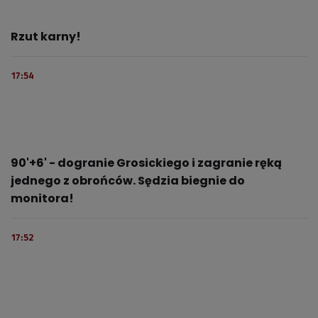
Rzut karny!
17:54
90'+6' - dogranie Grosickiego i zagranie ręką
jednego z obrońców. Sędzia biegnie do
monitora!
17:52