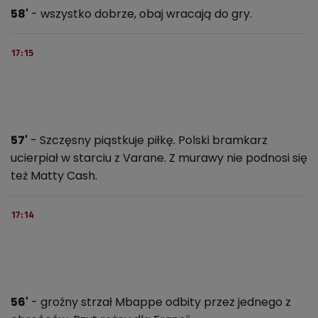
58'
- wszystko dobrze, obaj wracają do gry.
17:15
57'
- Szczęsny piąstkuje piłkę. Polski bramkarz
ucierpiał w starciu z Varane. Z murawy nie podnosi się
też Matty Cash.
17:14
56'
- groźny strzał Mbappe odbity przez jednego z