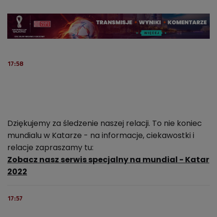
17:58
Dziękujemy za śledzenie naszej relacji. To nie koniec
mundialu w Katarze - na informacje, ciekawostki i
relacje zapraszamy tu:
Zobacz nasz serwis specjalny na mundial - Katar
2022
17:57