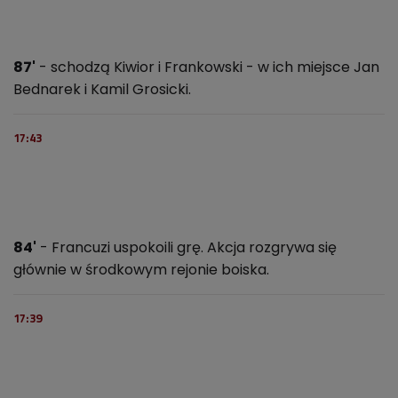
87'
- schodzą Kiwior i Frankowski - w ich miejsce Jan
Bednarek i Kamil Grosicki.
17:43
84'
- Francuzi uspokoili grę. Akcja rozgrywa się
głównie w środkowym rejonie boiska.
17:39