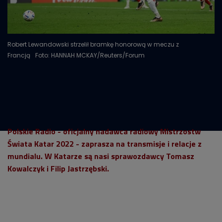
Robert Lewandowski strzelił bramkę honorową w meczu z
Francją
Foto: HANNAH MCKAY/Reuters/Forum
Polskie Radio - oficjalny nadawca radiowy Mistrzostw
Świata Katar 2022 - zaprasza na transmisje i relacje z
mundialu. W Katarze są nasi sprawozdawcy Tomasz
Kowalczyk i Filip Jastrzębski.