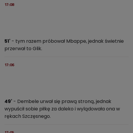
17:08
51'
- tym razem próbował Mbappe, jednak świetnie
przerwał to Glik.
17:06
49'
- Dembele urwał się prawą stroną, jednak
wypuścił sobie piłkę za daleko i wylądowała ona w
rękach Szczęsnego.
17:05