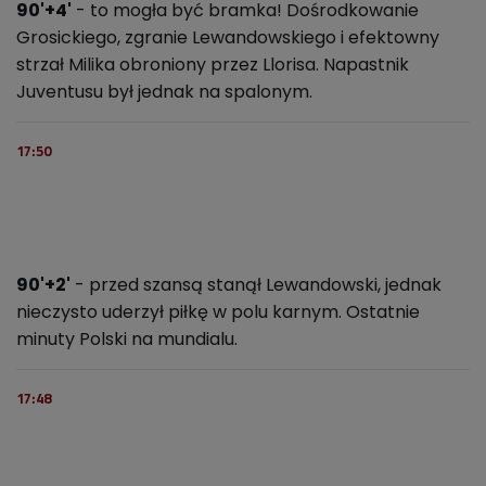
90'+4'
- to mogła być bramka! Dośrodkowanie
Grosickiego, zgranie Lewandowskiego i efektowny
strzał Milika obroniony przez Llorisa. Napastnik
Juventusu był jednak na spalonym.
17:50
90'+2'
- przed szansą stanął Lewandowski, jednak
nieczysto uderzył piłkę w polu karnym. Ostatnie
minuty Polski na mundialu.
17:48