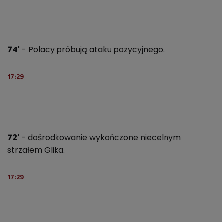
74'
- Polacy próbują ataku pozycyjnego.
17:29
72'
- dośrodkowanie wykończone niecelnym
strzałem Glika.
17:29