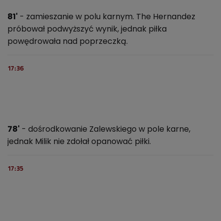
81'
- zamieszanie w polu karnym. The Hernandez
próbował podwyższyć wynik, jednak piłka
powędrowała nad poprzeczką.
17:36
78'
- dośrodkowanie Zalewskiego w pole karne,
jednak Milik nie zdołał opanować piłki.
17:35