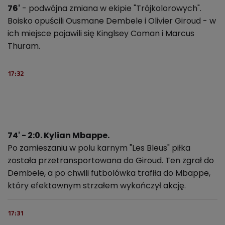
76'
- podwójna zmiana w ekipie "Trójkolorowych".
Boisko opuścili Ousmane Dembele i Olivier Giroud - w
ich miejsce pojawili się Kinglsey Coman i Marcus
Thuram.
17:32
74' - 2:0. Kylian Mbappe.
Po zamieszaniu w polu karnym "Les Bleus" piłka
została przetransportowana do Giroud. Ten zgrał do
Dembele, a po chwili futbolówka trafiła do Mbappe,
który efektownym strzałem wykończył akcję.
17:31