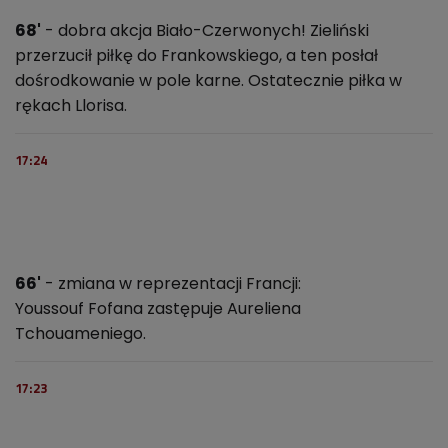
68'
- dobra akcja Biało-Czerwonych! Zieliński
przerzucił piłkę do Frankowskiego, a ten posłał
dośrodkowanie w pole karne. Ostatecznie piłka w
rękach Llorisa.
17:24
66'
- zmiana w reprezentacji Francji:
Youssouf Fofana zastępuje Aureliena
Tchouameniego.
17:23