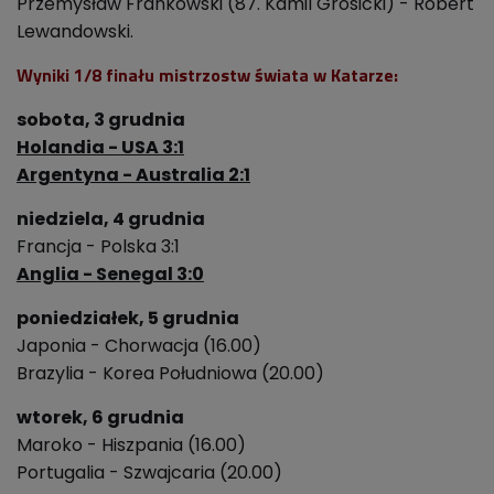
Przemysław Frankowski (87. Kamil Grosicki) - Robert
Lewandowski.
Wyniki 1/8 finału mistrzostw świata w Katarze:
sobota, 3 grudnia
Holandia - USA 3:1
Argentyna - Australia 2:1
niedziela, 4 grudnia
Francja - Polska 3:1
Anglia - Senegal 3:0
poniedziałek, 5 grudnia
Japonia - Chorwacja (16.00)
Brazylia - Korea Południowa (20.00)
wtorek, 6 grudnia
Maroko - Hiszpania (16.00)
Portugalia - Szwajcaria (20.00)