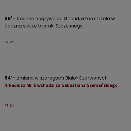
66'
- Kounde dogrywa do Giroud, a ten strzela w
boczną siatkę bramki Szczęsnego.
17:21
64'
- zmiana w szeregach Biało-Czerwonych:
Arkadiusz Milik wchodzi za Sebastiana Szymańskiego.
17:21