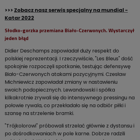
>>>
Zobacz nasz serwis specjalny na mundial -
Katar 2022
Słodko-gorzka przemiana Biało-Czerwonych. Wystarczył
jeden błąd
Didier Deschamps zapowiadał duży respekt do
polskiej reprezentacji. I rzeczywiście, "Les Bleus" dość
spokojnie rozpoczęli spotkanie, testując defensywę
Biało-Czerwonych atakami pozycyjnymi. Czesław
Michniewicz zapowiadał zmiany w nastawieniu
swoich podopiecznych. Lewandowski i spółka
kilkakrotnie zrywali się do intensywnego pressingu na
połowie rywala, co przekładało się na odbiór piłki i
szansę na strzelenie bramki.
"Trójkolorowi" próbowali strzelać głównie z dystansu i
po dośrodkowaniach w pole karne. Dobrze radzili