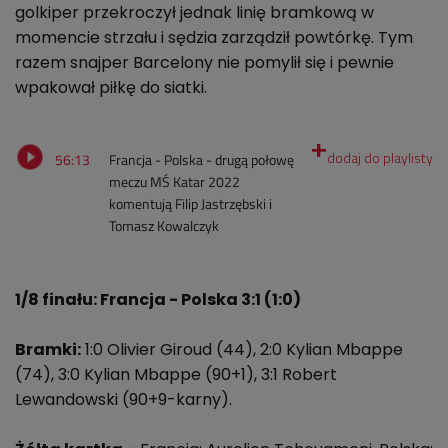
golkiper przekroczył jednak linię bramkową w
momencie strzału i sędzia zarządził powtórkę. Tym
razem snajper Barcelony nie pomylił się i pewnie
wpakował piłkę do siatki.
56:13
Francja - Polska - drugą połowę
meczu MŚ Katar 2022
komentują Filip Jastrzębski i
Tomasz Kowalczyk
1/8 finału: Francja - Polska 3:1 (1:0)
Bramki:
1:0 Olivier Giroud (44), 2:0 Kylian Mbappe
(74), 3:0 Kylian Mbappe (90+1), 3:1 Robert
Lewandowski (90+9-karny).