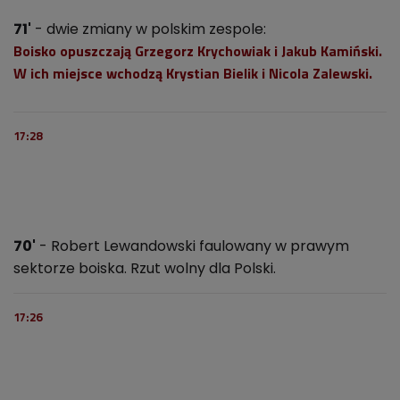
71'
- dwie zmiany w polskim zespole:
Boisko opuszczają Grzegorz Krychowiak i Jakub Kamiński.
W ich miejsce wchodzą Krystian Bielik i Nicola Zalewski.
17:28
70'
- Robert Lewandowski faulowany w prawym
sektorze boiska. Rzut wolny dla Polski.
17:26