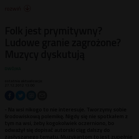
rozwiń

Folk jest prymitywny?
Ludowe granie zagrożone?
Muzycy dyskutują
ostatnia aktualizacja:
27.12.2012 13:00
- Na wsi nikogo to nie interesuje. Tworzymy sobie
środowiskową polemikę. Nigdy się nie spotkałem z
tym na wsi, żeby kogokolwiek oczerniono, bo
odważył się dopisać autorski ciąg dalszy do
zasłyszanego tematu. Muzykantom to jest zupełnie