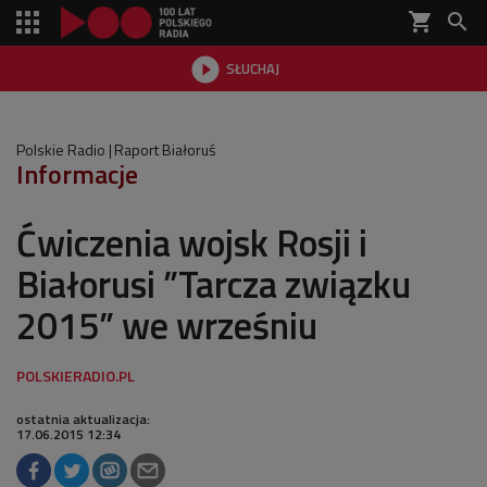
shopping_cart


SŁUCHAJ

Polskie Radio
Raport Białoruś
Informacje
Ćwiczenia wojsk Rosji i
Białorusi ”Tarcza związku
2015” we wrześniu
ostatnia aktualizacja:
17.06.2015 12:34