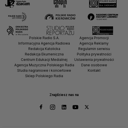
Polskie Radio S.A.
Agencja Promocji
Informacyjna Agencja Radiowa
Agencja Reklamy
Redakcja Katolicka
Regulamin serwisu
Redakcja Ekumeniczna
Polityka prywatności
Centrum Edukacji Medialnej
Ustawienia prywatności
Agencja Muzyczna Polskiego Radia
Dane osobowe
Studia nagraniowe i koncertowe
Kontakt
Sklep Polskiego Radia
Znajdziesz nas na