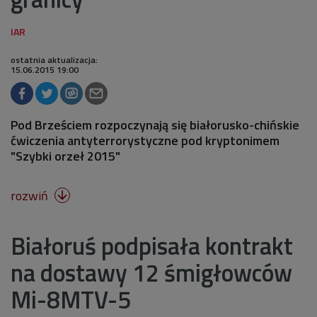
ostatnia aktualizacja:
15.06.2015 19:00
Pod Brześciem rozpoczynają się białorusko-chińskie
ćwiczenia antyterrorystyczne pod kryptonimem
"Szybki orzeł 2015"
rozwiń

Białoruś podpisała kontrakt
na dostawy 12 śmigłowców
Mi-8MTV-5