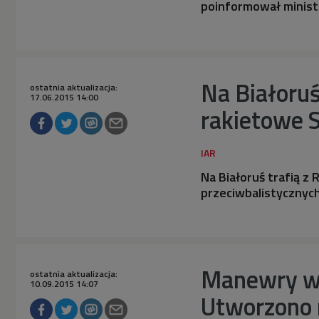
poinformował ministe
Na Białoruś
ostatnia aktualizacja:
17.06.2015 14:00
rakietowe 
Na Białoruś trafią z
przeciwbalistycznyc
Manewry woj
ostatnia aktualizacja:
10.09.2015 14:07
Utworzono 