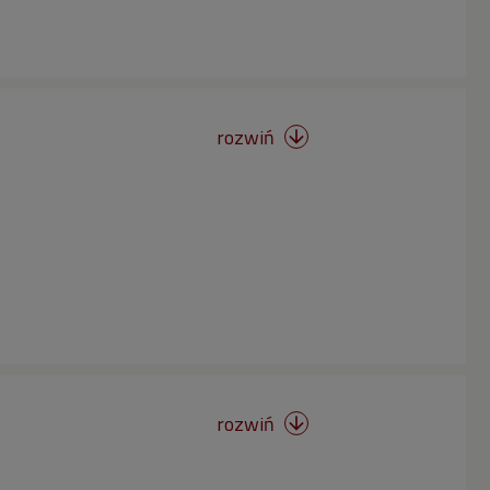
rozwiń

rozwiń
