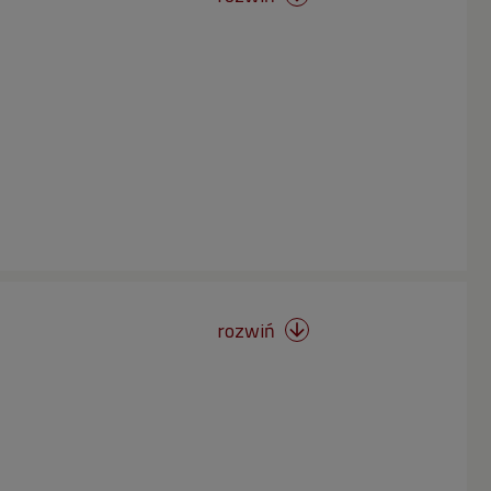
rozwiń
