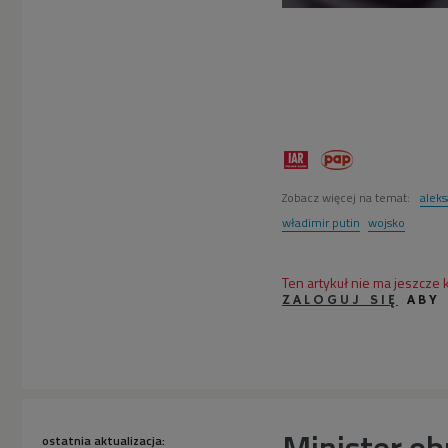
Zobacz więcej na temat:
alek
władimir putin
wojsko
Ten artykuł nie ma jeszcze
ZALOGUJ SIĘ
ABY
Minister ob
ostatnia aktualizacja: