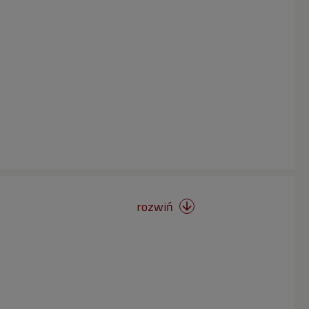
rozwiń
