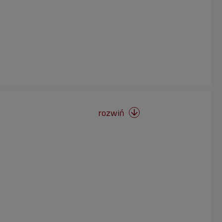
rozwiń
