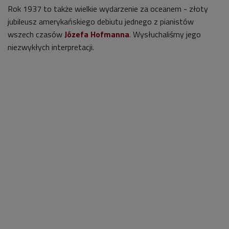
Rok 1937 to także wielkie wydarzenie za oceanem - złoty
jubileusz amerykańskiego debiutu jednego z pianistów
wszech czasów
Józefa Hofmanna
. Wysłuchaliśmy jego
niezwykłych interpretacji.