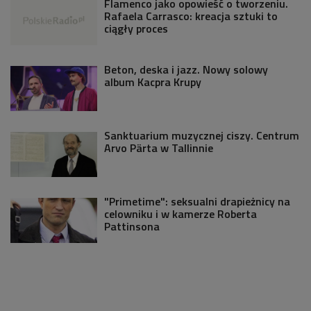
Flamenco jako opowieść o tworzeniu.
Rafaela Carrasco: kreacja sztuki to
ciągły proces
Beton, deska i jazz. Nowy solowy
album Kacpra Krupy
Sanktuarium muzycznej ciszy. Centrum
Arvo Pärta w Tallinnie
"Primetime": seksualni drapieżnicy na
celowniku i w kamerze Roberta
Pattinsona