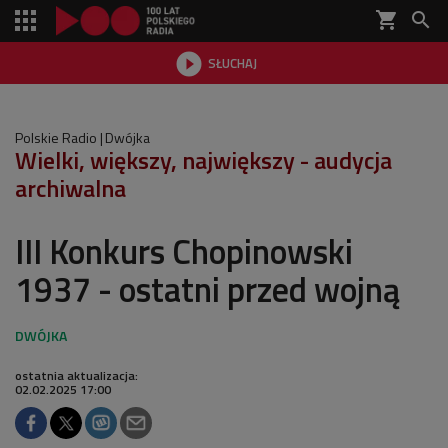
shopping_cart


SŁUCHAJ

Polskie Radio
Dwójka
Wielki, większy, największy - audycja
archiwalna
III Konkurs Chopinowski
1937 - ostatni przed wojną
ostatnia aktualizacja:
02.02.2025 17:00