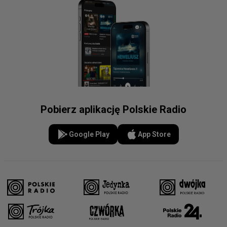
Pobierz aplikację Polskie Radio
Google Play
App Store