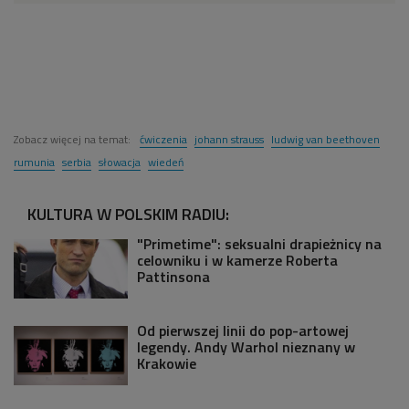
Zobacz więcej na temat:
ćwiczenia
johann strauss
ludwig van beethoven
rumunia
serbia
słowacja
wiedeń
KULTURA W POLSKIM RADIU:
"Primetime": seksualni drapieżnicy na
celowniku i w kamerze Roberta
Pattinsona
Od pierwszej linii do pop-artowej
legendy. Andy Warhol nieznany w
Krakowie