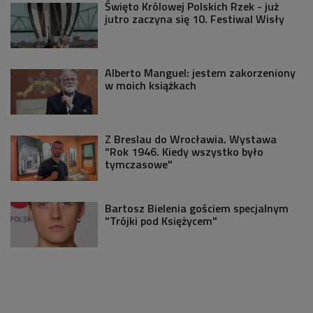
Święto Królowej Polskich Rzek - już
jutro zaczyna się 10. Festiwal Wisły
Alberto Manguel: jestem zakorzeniony
w moich książkach
Z Breslau do Wrocławia. Wystawa
"Rok 1946. Kiedy wszystko było
tymczasowe"
Bartosz Bielenia gościem specjalnym
"Trójki pod Księżycem"