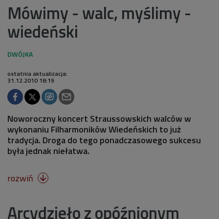
Mówimy - walc, myślimy -
wiedeński
ostatnia aktualizacja:
31.12.2010 18:19
Noworoczny koncert Straussowskich walców w
wykonaniu Filharmoników Wiedeńskich to już
tradycja. Droga do tego ponadczasowego sukcesu
była jednak niełatwa.
rozwiń

Arcydzieło z opóźnionym