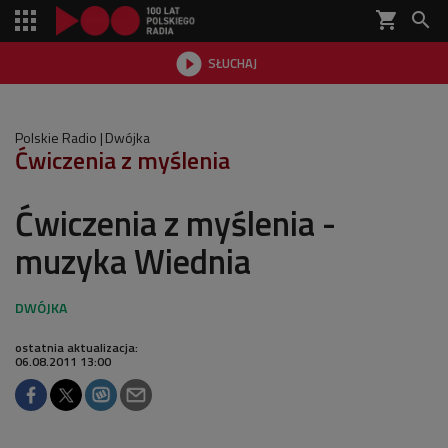
shopping_cart


SŁUCHAJ

Polskie Radio
Dwójka
Ćwiczenia z myślenia
Ćwiczenia z myślenia -
muzyka Wiednia
ostatnia aktualizacja:
06.08.2011 13:00