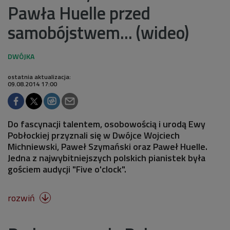
Pawła Huelle przed
samobójstwem... (wideo)
ostatnia aktualizacja:
09.08.2014 17:00
Do fascynacji talentem, osobowością i urodą Ewy
Pobłockiej przyznali się w Dwójce Wojciech
Michniewski, Paweł Szymański oraz Paweł Huelle.
Jedna z najwybitniejszych polskich pianistek była
gościem audycji "Five o'clock".
rozwiń
