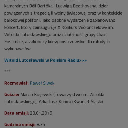
kameralnych Béli Bartóka i Ludwiga Beethovena, dzieł
powiązanych z tragedią II wojny światowej oraz w kontekście
barokowej polifonii. Jako osobne wydarzenie zaplanowano
koncert, który zainauguruje X Konkurs Wiolonczelowy im.
Witolda Lutosławskiego oraz działalność grupy Chain
Ensemble, a zakończy kursy mistrzowskie dla młodych
wykonawców.
Witold Lutosławski w Polskim Radiu>>>
***
Rozmawiał:
Paweł Siwek
Goście:
Marcin Krajewski (Towarzystwo im. Witolda
Lutosławskiego), Arkadiusz Kubica (Kwartet Śląski)
Data emisji:
23.01.2015
Godzina emisji:
8.35