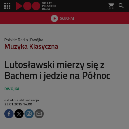
shopping_cart


SŁUCHAJ

Polskie Radio
Dwójka
Muzyka Klasyczna
Lutosławski mierzy się z
Bachem i jedzie na Północ
ostatnia aktualizacja:
23.01.2015 14:00