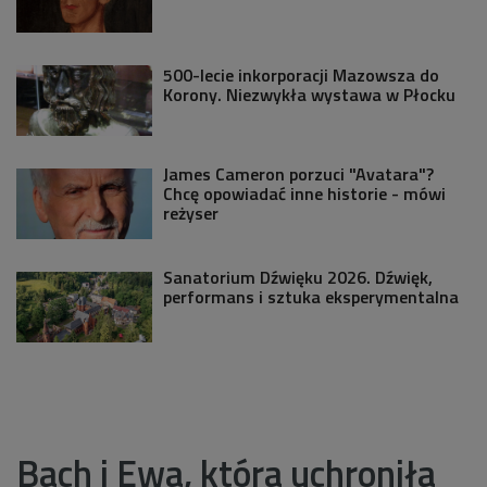
500-lecie inkorporacji Mazowsza do
Korony. Niezwykła wystawa w Płocku
James Cameron porzuci "Avatara"?
Chcę opowiadać inne historie - mówi
reżyser
Sanatorium Dźwięku 2026. Dźwięk,
performans i sztuka eksperymentalna
Bach i Ewa, która uchroniła