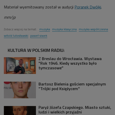
Materiał wyemitowany został w audycji
Poranek Dwójki
.
mm/jp
Zobacz więcej na temat:
muzyka
muzyka klasyczna
muzyka współczesna
witold lutosławski
paweł siwek
KULTURA W POLSKIM RADIU:
Z Breslau do Wrocławia. Wystawa
"Rok 1946. Kiedy wszystko było
tymczasowe"
Bartosz Bielenia gościem specjalnym
"Trójki pod Księżycem"
Paryż Józefa Czapskiego. Miasto sztuki,
ludzi i wielkich przyjaźni