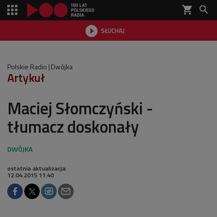
shopping_cart


SŁUCHAJ

Polskie Radio
Dwójka
Artykuł
Maciej Słomczyński -
tłumacz doskonały
ostatnia aktualizacja:
12.04.2015 11:40