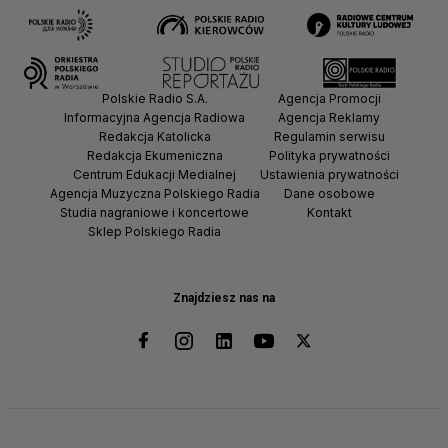
Polskie Radio S.A.
Agencja Promocji
Informacyjna Agencja Radiowa
Agencja Reklamy
Redakcja Katolicka
Regulamin serwisu
Redakcja Ekumeniczna
Polityka prywatności
Centrum Edukacji Medialnej
Ustawienia prywatności
Agencja Muzyczna Polskiego Radia
Dane osobowe
Studia nagraniowe i koncertowe
Kontakt
Sklep Polskiego Radia
Znajdziesz nas na