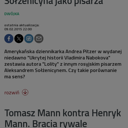
Sołżenicyna jako pisarza
ostatnia aktualizacja:
09.02.2015 22:00
Amerykańska dziennikarka Andrea Pitzer w wydanej
niedawno "Ukrytej historii Vladimira Nabokova"
zestawia autora "Lolity" z innym rosyjskim pisarzem
Aleksandrem Sołżenicynem. Czy takie porównanie
ma sens?
rozwiń

Tomasz Mann kontra Henryk
Mann. Bracia rywale