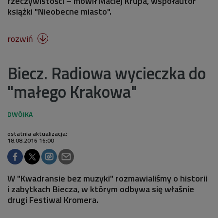
rzeczywistości – mówił Maciej Krupa, współautor
książki "Nieobecne miasto".
rozwiń

Biecz. Radiowa wycieczka do
"małego Krakowa"
ostatnia aktualizacja:
18.08.2016 16:00
W "Kwadransie bez muzyki" rozmawialiśmy o historii
i zabytkach Biecza, w którym odbywa się właśnie
drugi Festiwal Kromera.