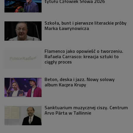
tytułu Człowiek Słowa 2026
Szkoła, bunt i pierwsze literackie próby
Marka Ławrynowicza
Flamenco jako opowieść o tworzeniu.
Rafaela Carrasco: kreacja sztuki to
ciągły proces
Beton, deska i jazz. Nowy solowy
album Kacpra Krupy
Sanktuarium muzycznej ciszy. Centrum
Arvo Pärta w Tallinnie