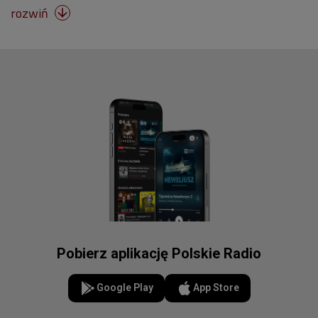
rozwiń

Pobierz aplikację Polskie Radio
Google Play
App Store