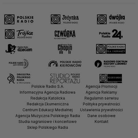
Polskie Radio S.A.
Agencja Promocji
Informacyjna Agencja Radiowa
Agencja Reklamy
Redakcja Katolicka
Regulamin serwisu
Redakcja Ekumeniczna
Polityka prywatności
Centrum Edukacji Medialnej
Ustawienia prywatności
Agencja Muzyczna Polskiego Radia
Dane osobowe
Studia nagraniowe i koncertowe
Kontakt
Sklep Polskiego Radia