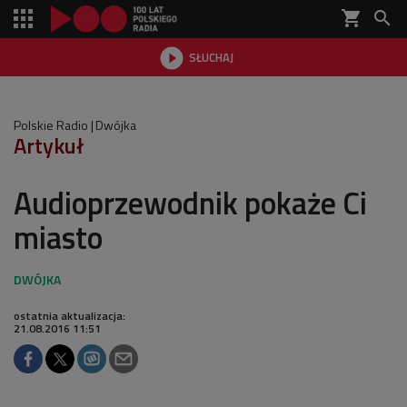
shopping_cart


SŁUCHAJ

Polskie Radio
Dwójka
Artykuł
Audioprzewodnik pokaże Ci
miasto
ostatnia aktualizacja:
21.08.2016 11:51