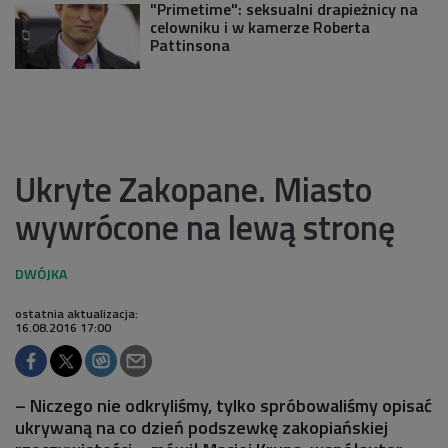
"Primetime": seksualni drapieżnicy na
celowniku i w kamerze Roberta
Pattinsona
Ukryte Zakopane. Miasto
wywrócone na lewą stronę
ostatnia aktualizacja:
16.08.2016 17:00
– Niczego nie odkryliśmy, tylko spróbowaliśmy opisać
ukrywaną na co dzień podszewkę zakopiańskiej