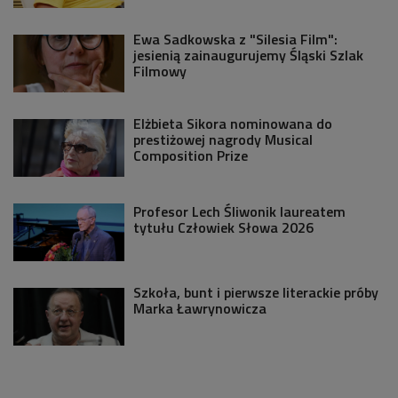
Ewa Sadkowska z "Silesia Film":
jesienią zainaugurujemy Śląski Szlak
Filmowy
Elżbieta Sikora nominowana do
prestiżowej nagrody Musical
Composition Prize
Profesor Lech Śliwonik laureatem
tytułu Człowiek Słowa 2026
Szkoła, bunt i pierwsze literackie próby
Marka Ławrynowicza