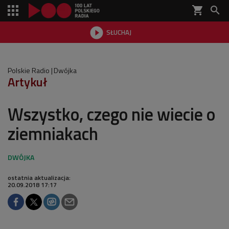
shopping_cart


SŁUCHAJ

Polskie Radio
Dwójka
Artykuł
Wszystko, czego nie wiecie o
ziemniakach
ostatnia aktualizacja:
20.09.2018 17:17