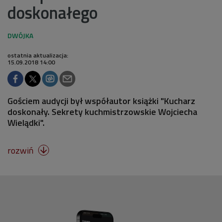
doskonałego
ostatnia aktualizacja:
15.09.2018 14:00
Gościem audycji był współautor książki "Kucharz
doskonały. Sekrety kuchmistrzowskie Wojciecha
Wielądki".
rozwiń
