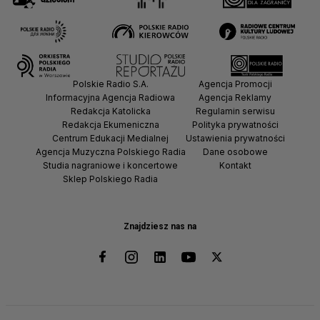
Polskie Radio S.A.
Agencja Promocji
Informacyjna Agencja Radiowa
Agencja Reklamy
Redakcja Katolicka
Regulamin serwisu
Redakcja Ekumeniczna
Polityka prywatności
Centrum Edukacji Medialnej
Ustawienia prywatności
Agencja Muzyczna Polskiego Radia
Dane osobowe
Studia nagraniowe i koncertowe
Kontakt
Sklep Polskiego Radia
Znajdziesz nas na