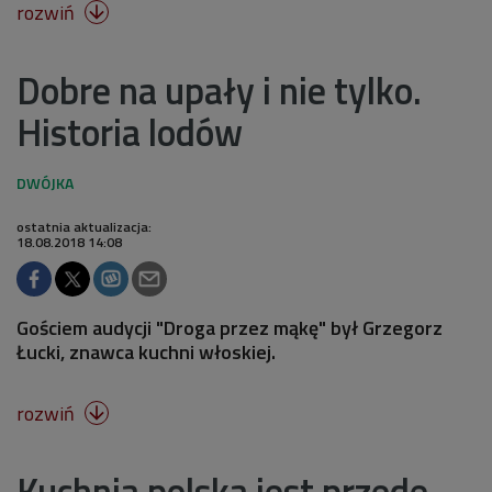
rozwiń

Dobre na upały i nie tylko.
Historia lodów
ostatnia aktualizacja:
18.08.2018 14:08
Gościem audycji "Droga przez mąkę" był Grzegorz
Łucki, znawca kuchni włoskiej.
rozwiń

Kuchnia polska jest przede