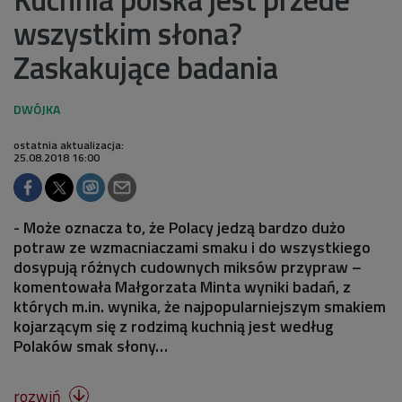
wszystkim słona?
Zaskakujące badania
ostatnia aktualizacja:
25.08.2018 16:00
- Może oznacza to, że Polacy jedzą bardzo dużo
potraw ze wzmacniaczami smaku i do wszystkiego
dosypują różnych cudownych miksów przypraw –
komentowała Małgorzata Minta wyniki badań, z
których m.in. wynika, że najpopularniejszym smakiem
kojarzącym się z rodzimą kuchnią jest według
Polaków smak słony…
rozwiń
