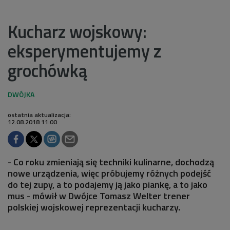
Kucharz wojskowy:
eksperymentujemy z
grochówką
ostatnia aktualizacja:
12.08.2018 11:00
- Co roku zmieniają się techniki kulinarne, dochodzą
nowe urządzenia, więc próbujemy różnych podejść
do tej zupy, a to podajemy ją jako piankę, a to jako
mus - mówił w Dwójce Tomasz Welter trener
polskiej wojskowej reprezentacji kucharzy.