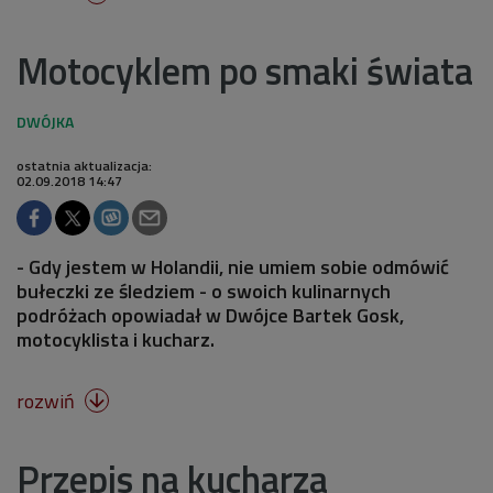
Motocyklem po smaki świata
ostatnia aktualizacja:
02.09.2018 14:47
- Gdy jestem w Holandii, nie umiem sobie odmówić
bułeczki ze śledziem - o swoich kulinarnych
podróżach opowiadał w Dwójce Bartek Gosk,
motocyklista i kucharz.
rozwiń

Przepis na kucharza