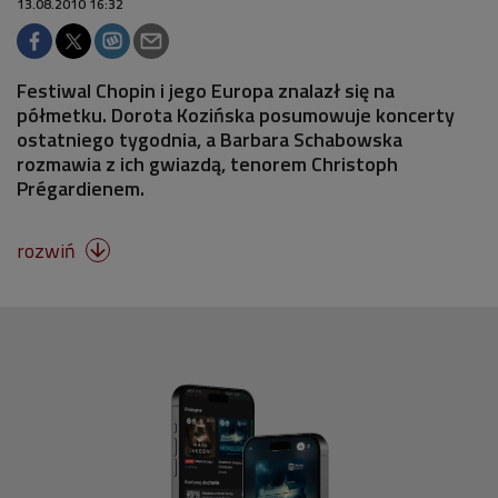
13.08.2010 16:32
Festiwal Chopin i jego Europa znalazł się na
półmetku. Dorota Kozińska posumowuje koncerty
ostatniego tygodnia, a Barbara Schabowska
rozmawia z ich gwiazdą, tenorem Christoph
Prégardienem.
rozwiń
