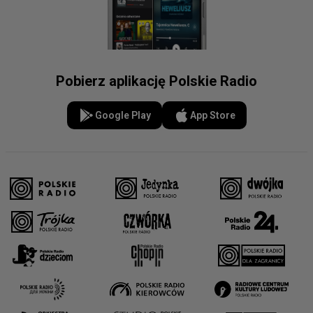
Pobierz aplikację Polskie Radio
Google Play
App Store