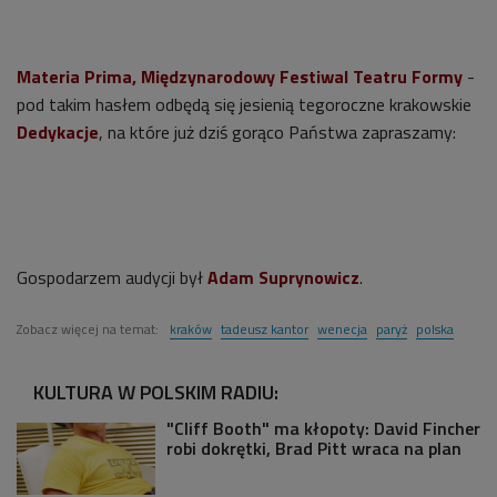
Materia Prima, Międzynarodowy Festiwal Teatru Formy
-
pod takim hasłem odbędą się jesienią tegoroczne krakowskie
Dedykacje
, na które już dziś gorąco Państwa zapraszamy:
Gospodarzem audycji był
Adam Suprynowicz
.
Zobacz więcej na temat:
kraków
tadeusz kantor
wenecja
paryż
polska
KULTURA W POLSKIM RADIU:
"Cliff Booth" ma kłopoty: David Fincher
robi dokrętki, Brad Pitt wraca na plan