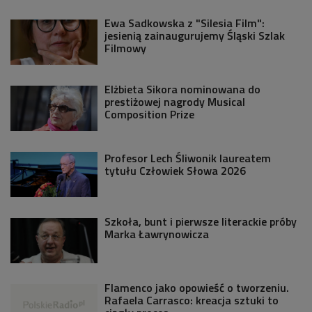
Ewa Sadkowska z "Silesia Film":
jesienią zainaugurujemy Śląski Szlak
Filmowy
Elżbieta Sikora nominowana do
prestiżowej nagrody Musical
Composition Prize
Profesor Lech Śliwonik laureatem
tytułu Człowiek Słowa 2026
Szkoła, bunt i pierwsze literackie próby
Marka Ławrynowicza
Flamenco jako opowieść o tworzeniu.
Rafaela Carrasco: kreacja sztuki to