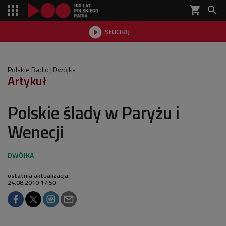
shopping_cart


SŁUCHAJ

Polskie Radio
Dwójka
Artykuł
Polskie ślady w Paryżu i
Wenecji
ostatnia aktualizacja:
24.08.2010 17:50