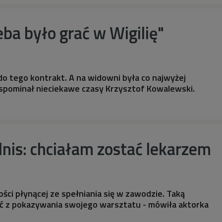
eba było grać w Wigilię"
o tego kontrakt. A na widowni była co najwyżej
spominał nieciekawe czasy Krzysztof Kowalewski.
nis: chciałam zostać lekarzem
ości płynącej ze spełniania się w zawodzie. Taką
 z pokazywania swojego warsztatu - mówiła aktorka