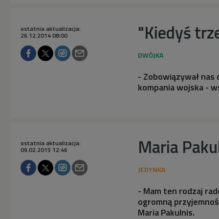
"Kiedyś trz
ostatnia aktualizacja:
26.12.2014 08:00
- Zobowiązywał nas d
kompania wojska - w
Maria Pakul
ostatnia aktualizacja:
09.02.2015 12:46
- Mam ten rodzaj rad
ogromną przyjemność
Maria Pakulnis.