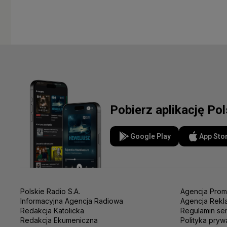
Pobierz aplikację Po
Google Play
App Sto
Polskie Radio S.A.
Agencja Prom
Informacyjna Agencja Radiowa
Agencja Rekl
Redakcja Katolicka
Regulamin se
Redakcja Ekumeniczna
Polityka pryw