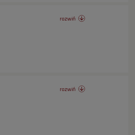
rozwiń

rozwiń
