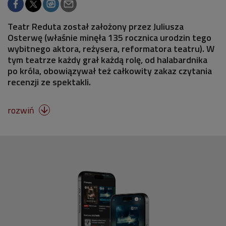
Teatr Reduta został założony przez Juliusza
Osterwę (właśnie minęła 135 rocznica urodzin tego
wybitnego aktora, reżysera, reformatora teatru). W
tym teatrze każdy grał każdą rolę, od halabardnika
po króla, obowiązywał też całkowity zakaz czytania
recenzji ze spektakli.
rozwiń
