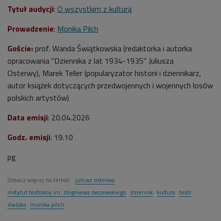
Tytuł audycji
:
O wszystkim z kulturą
Prowadzenie
:
Monika Pilch
Goście:
prof. Wanda Świątkowska (redaktorka i autorka
opracowania "Dziennika z lat 1934-1935" Juliusza
Osterwy),
Marek Teller (
popularyzator historii i dziennikarz,
autor książek dotyczących przedwojennych i wojennych losów
polskich artystów)
Data emisji
: 20.04.2026
Godz. emisji
: 19.10
pg
Zobacz więcej na temat:
juliusz osterwa
instytut teatralny im. zbigniewa raszewskiego
dziennik
kultura
teatr
dwójka
monika pilch