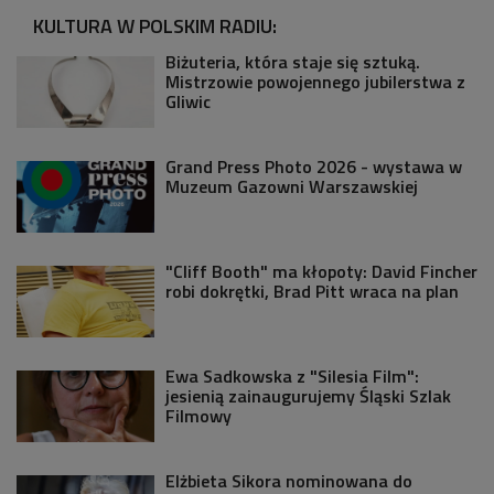
KULTURA W POLSKIM RADIU:
Biżuteria, która staje się sztuką.
Mistrzowie powojennego jubilerstwa z
Gliwic
Grand Press Photo 2026 - wystawa w
Muzeum Gazowni Warszawskiej
"Cliff Booth" ma kłopoty: David Fincher
robi dokrętki, Brad Pitt wraca na plan
Ewa Sadkowska z "Silesia Film":
jesienią zainaugurujemy Śląski Szlak
Filmowy
Elżbieta Sikora nominowana do