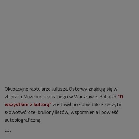
Okupacyjne raptularze Juliusza Osterwy znajdują się
w
zbiorach Muzeum Teatralnego w Warszawie. Bohater
"O
wszystkim z kulturą"
zostawił po sobie także zeszyty
słowotwórcze, bruliony listów, wspomnienia i powieść
autobiograficzną.
***