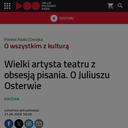
shopping_cart


SŁUCHAJ

Polskie Radio
Dwójka
O wszystkim z kulturą
Wielki artysta teatru z
obsesją pisania. O Juliuszu
Osterwie
ostatnia aktualizacja:
21.04.2026 10:03