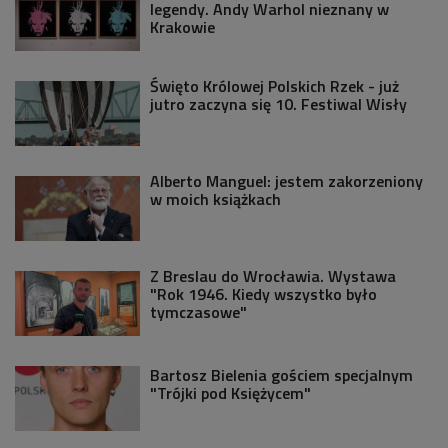
legendy. Andy Warhol nieznany w
Krakowie
Święto Królowej Polskich Rzek - już
jutro zaczyna się 10. Festiwal Wisły
Alberto Manguel: jestem zakorzeniony
w moich książkach
Z Breslau do Wrocławia. Wystawa
"Rok 1946. Kiedy wszystko było
tymczasowe"
Bartosz Bielenia gościem specjalnym
"Trójki pod Księżycem"