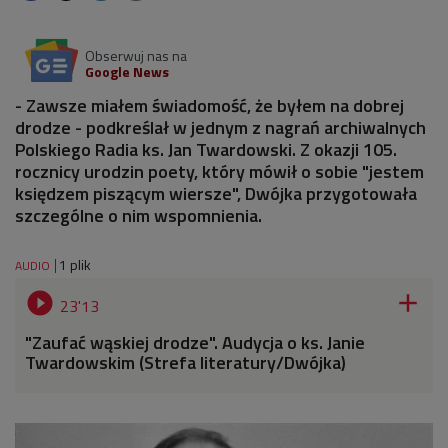
Obserwuj nas na
Google News
- Zawsze miałem świadomość, że byłem na dobrej
drodze - podkreślał w jednym z nagrań archiwalnych
Polskiego Radia ks. Jan Twardowski. Z okazji 105.
rocznicy urodzin poety, który mówił o sobie "jestem
księdzem piszącym wiersze", Dwójka przygotowała
szczególne o nim wspomnienia.
1 plik
AUDIO


23'13
"Zaufać wąskiej drodze". Audycja o ks. Janie
Twardowskim (Strefa literatury/Dwójka)