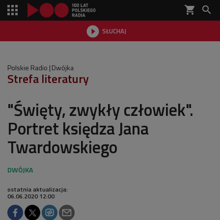
shopping_cart


SŁUCHAJ

Polskie Radio
Dwójka
Strefa literatury
"Święty, zwykły człowiek".
Portret księdza Jana
Twardowskiego
ostatnia aktualizacja:
06.06.2020 12:00