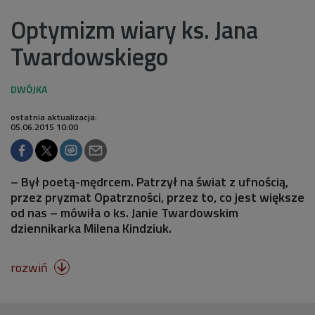
Optymizm wiary ks. Jana
Twardowskiego
ostatnia aktualizacja:
05.06.2015 10:00
– Był poetą-mędrcem. Patrzył na świat z ufnością,
przez pryzmat Opatrzności, przez to, co jest większe
od nas – mówiła o ks. Janie Twardowskim
dziennikarka Milena Kindziuk.
rozwiń
