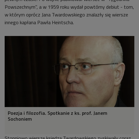
Powszechnym", a w 1959 roku wydał powtórny debiut - tom,
w którym oprócz Jana Twardowskiego znalazły się wiersze
innego kapłana Pawła Heintscha.
Poezja i filozofia. Spotkanie z ks. prof. Janem
Sochoniem
Stopniowo wiersze księdza Twardowskiego zyskiwały coraz