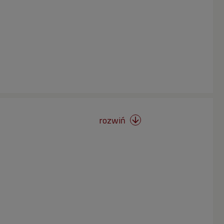
rozwiń
