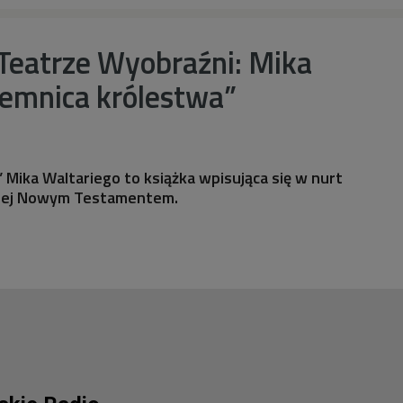
Teatrze Wyobraźni: Mika
jemnica królestwa”
 Mika Waltariego to książka wpisująca się w nurt
anej Nowym Testamentem.