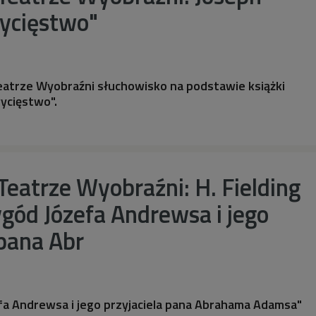
ycięstwo"
eatrze Wyobraźni słuchowisko na podstawie książki
ycięstwo".
eatrze Wyobraźni: H. Fielding
ygód Józefa Andrewsa i jego
 pana Abr
fa Andrewsa i jego przyjaciela pana Abrahama Adamsa"