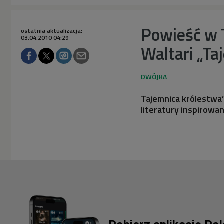
Powieść w 
ostatnia aktualizacja:
03.04.2010 04:29
Waltari „Ta
Tajemnica królestwa”
literatury inspirow