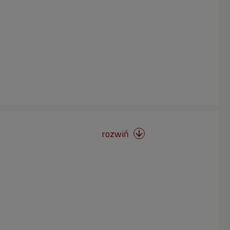
rozwiń
