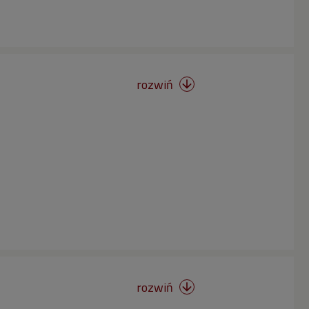
rozwiń

rozwiń
