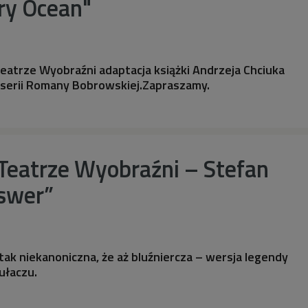
ry Ocean"
eatrze Wyobraźni adaptacja książki Andrzeja Chciuka
yserii Romany Bobrowskiej.Zapraszamy.
Teatrze Wyobraźni – Stefan
swer”
tak niekanoniczna, że aż bluźniercza – wersja legendy
ułaczu.