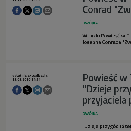
Conrad "Zw
W cyklu Powieść w T
Josepha Conrada "Zw
Powieść w T
ostatnia aktualizacja:
13.03.2010 11:54
"Dzieje prz
przyjaciela
"Dzieje przygód Józe