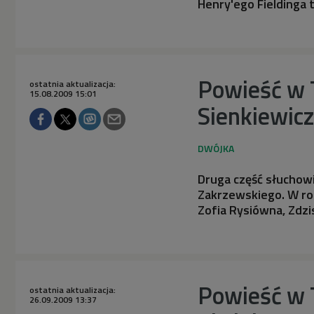
Henry'ego Fieldinga 
Powieść w 
ostatnia aktualizacja:
15.08.2009 15:01
Sienkiewic
Druga część słuchowi
Zakrzewskiego. W ro
Zofia Rysiówna, Zdz
Powieść w 
ostatnia aktualizacja:
26.09.2009 13:37