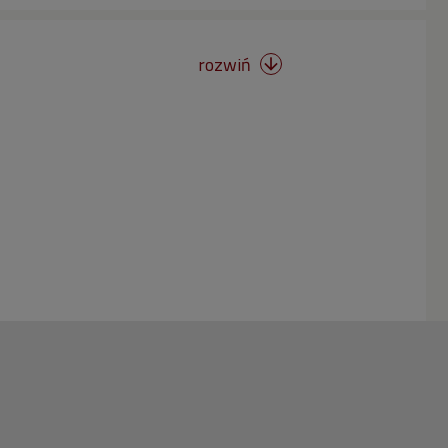
rozwiń
