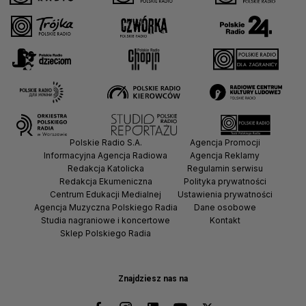
Polskie Radio S.A.
Agencja Promocji
Informacyjna Agencja Radiowa
Agencja Reklamy
Redakcja Katolicka
Regulamin serwisu
Redakcja Ekumeniczna
Polityka prywatności
Centrum Edukacji Medialnej
Ustawienia prywatności
Agencja Muzyczna Polskiego Radia
Dane osobowe
Studia nagraniowe i koncertowe
Kontakt
Sklep Polskiego Radia
Znajdziesz nas na