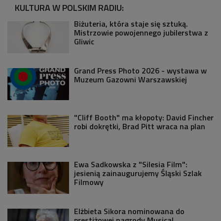
KULTURA W POLSKIM RADIU:
Biżuteria, która staje się sztuką.
Mistrzowie powojennego jubilerstwa z
Gliwic
Grand Press Photo 2026 - wystawa w
Muzeum Gazowni Warszawskiej
"Cliff Booth" ma kłopoty: David Fincher
robi dokrętki, Brad Pitt wraca na plan
Ewa Sadkowska z "Silesia Film":
jesienią zainaugurujemy Śląski Szlak
Filmowy
Elżbieta Sikora nominowana do
prestiżowej nagrody Musical