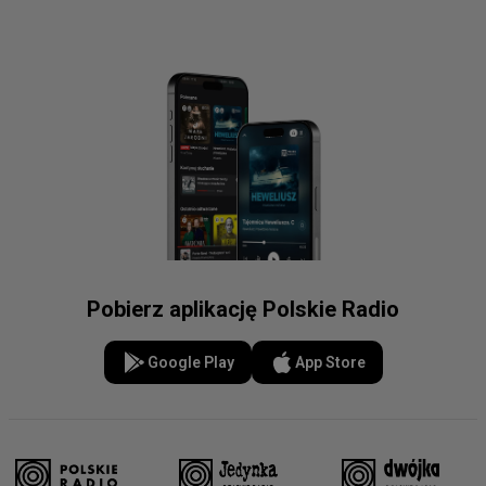
Pobierz aplikację Polskie Radio
Google Play
App Store