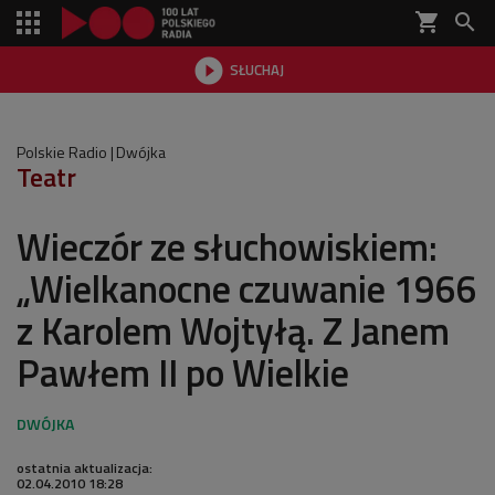
shopping_cart


SŁUCHAJ

Polskie Radio
Dwójka
Teatr
Wieczór ze słuchowiskiem:
„Wielkanocne czuwanie 1966
z Karolem Wojtyłą. Z Janem
Pawłem II po Wielkie
ostatnia aktualizacja:
02.04.2010 18:28