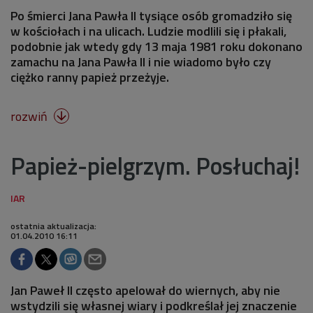
Po śmierci Jana Pawła II tysiące osób gromadziło się
w kościołach i na ulicach. Ludzie modlili się i płakali,
podobnie jak wtedy gdy 13 maja 1981 roku dokonano
zamachu na Jana Pawła II i nie wiadomo było czy
ciężko ranny papież przeżyje.
rozwiń

Papież-pielgrzym. Posłuchaj!
ostatnia aktualizacja:
01.04.2010 16:11
Jan Paweł II często apelował do wiernych, aby nie
wstydzili się własnej wiary i podkreślał jej znaczenie