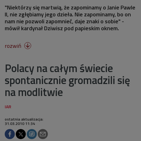
"Niektórzy się martwią, że zapominamy o Janie Pawle
II, nie zgłębiamy jego dzieła. Nie zapominamy, bo on
nam nie pozwoli zapomnieć, daje znaki o sobie" -
mówił kardynał Dziwisz pod papieskim oknem.
rozwiń

Polacy na całym świecie
spontanicznie gromadzili się
na modlitwie
ostatnia aktualizacja:
31.03.2010 11:34