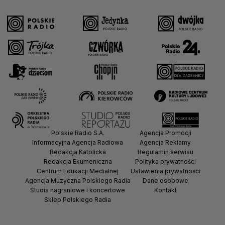
Polskie Radio S.A.
Agencja Promocji
Informacyjna Agencja Radiowa
Agencja Reklamy
Redakcja Katolicka
Regulamin serwisu
Redakcja Ekumeniczna
Polityka prywatności
Centrum Edukacji Medialnej
Ustawienia prywatności
Agencja Muzyczna Polskiego Radia
Dane osobowe
Studia nagraniowe i koncertowe
Kontakt
Sklep Polskiego Radia