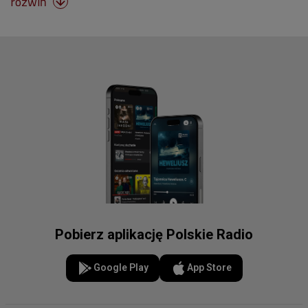
rozwiń

Pobierz aplikację Polskie Radio
Google Play
App Store