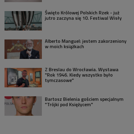
Święto Królowej Polskich Rzek - już
jutro zaczyna się 10. Festiwal Wisły
Alberto Manguel: jestem zakorzeniony
w moich książkach
Z Breslau do Wrocławia. Wystawa
"Rok 1946. Kiedy wszystko było
tymczasowe"
Bartosz Bielenia gościem specjalnym
"Trójki pod Księżycem"