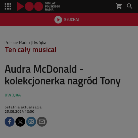
shopping_cart


SŁUCHAJ

Polskie Radio
Dwójka
Ten cały musical
Audra McDonald -
kolekcjonerka nagród Tony
ostatnia aktualizacja:
25.08.2024 10:30