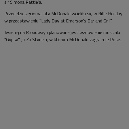
sir Simona Rattle'a.
Przed dziesięcioma laty McDonald wcieliła się w Billie Holiday
w przedstawieniu "Lady Day at Emerson's Bar and Grill".
Jesienią na Broadwayu planowane jest wznowienie musicalu
"Gypsy" Jule'a Styne'a, w którym McDonald zagra rolę Rose.