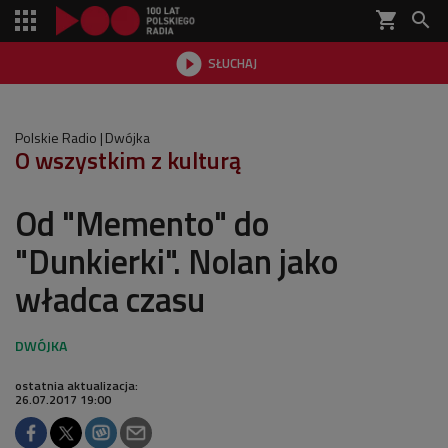
shopping_cart


SŁUCHAJ

Polskie Radio
Dwójka
O wszystkim z kulturą
Od "Memento" do
"Dunkierki". Nolan jako
władca czasu
ostatnia aktualizacja:
26.07.2017 19:00