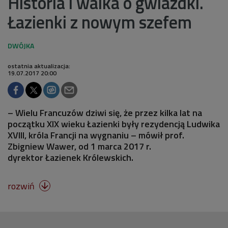
Historia i walka o gwiazdki.
Łazienki z nowym szefem
ostatnia aktualizacja:
19.07.2017 20:00
– Wielu Francuzów dziwi się, że przez kilka lat na
początku XIX wieku Łazienki były rezydencją Ludwika
XVIII, króla Francji na wygnaniu – mówił prof.
Zbigniew Wawer, od 1 marca 2017 r.
dyrektor Łazienek Królewskich.
rozwiń
