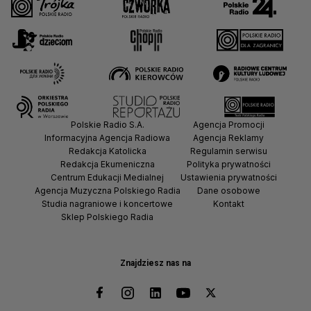
Polskie Radio S.A.
Agencja Promocji
Informacyjna Agencja Radiowa
Agencja Reklamy
Redakcja Katolicka
Regulamin serwisu
Redakcja Ekumeniczna
Polityka prywatności
Centrum Edukacji Medialnej
Ustawienia prywatności
Agencja Muzyczna Polskiego Radia
Dane osobowe
Studia nagraniowe i koncertowe
Kontakt
Sklep Polskiego Radia
Znajdziesz nas na