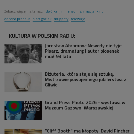
Zobacz więcej na temat:
dwójka
jim henson
animacja
kino
adriana prodeus
piotr gociek
muppety
telewizja
KULTURA W POLSKIM RADIU:
Jarosław Abramow-Newerly nie żyje.
Pisarz, dramaturg i autor piosenek
miał 93 lata
Biżuteria, która staje się sztuką.
Mistrzowie powojennego jubilerstwa z
Gliwic
Grand Press Photo 2026 - wystawa w
Muzeum Gazowni Warszawskiej
"Cliff Booth" ma kłopoty: David Fincher