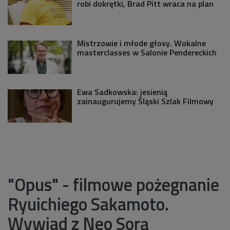
robi dokrętki, Brad Pitt wraca na plan
Mistrzowie i młode głosy. Wokalne
masterclasses w Salonie Pendereckich
Ewa Sadkowska: jesienią
zainaugurujemy Śląski Szlak Filmowy
"Opus" - filmowe pożegnanie
Ryuichiego Sakamoto.
Wywiad z Neo Sorą