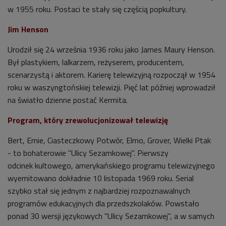
w 1955 roku. Postaci te stały się częścią popkultury.
Jim Henson
Urodził się 24 września 1936 roku jako James Maury Henson.
Był plastykiem, lalkarzem, reżyserem, producentem,
scenarzystą i aktorem. Karierę telewizyjną rozpoczął w 1954
roku w waszyngtońskiej telewizji. Pięć lat później wprowadził
na światło dzienne postać Kermita.
Program, który zrewolucjonizował telewizję
Bert, Ernie, Ciasteczkowy Potwór, Elmo, Grover, Wielki Ptak
- to bohaterowie "Ulicy Sezamkowej". Pierwszy
odcinek kultowego, amerykańskiego programu telewizyjnego
wyemitowano dokładnie 10 listopada 1969 roku. Serial
szybko stał się jednym z najbardziej rozpoznawalnych
programów edukacyjnych dla przedszkolaków. Powstało
ponad 30 wersji językowych "Ulicy Sezamkowej", a w samych