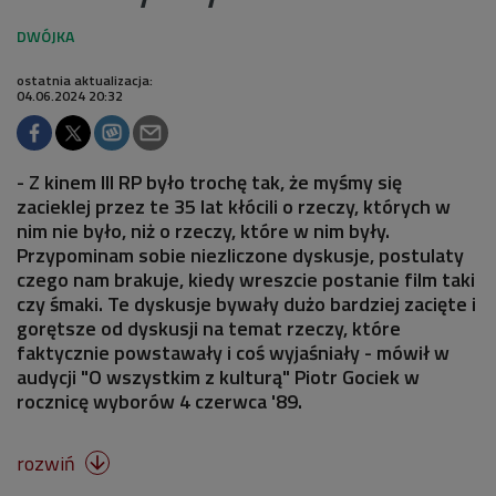
ostatnia aktualizacja:
04.06.2024 20:32
- Z kinem III RP było trochę tak, że myśmy się
zacieklej przez te 35 lat kłócili o rzeczy, których w
nim nie było, niż o rzeczy, które w nim były.
Przypominam sobie niezliczone dyskusje, postulaty
czego nam brakuje, kiedy wreszcie postanie film taki
czy śmaki. Te dyskusje bywały dużo bardziej zacięte i
gorętsze od dyskusji na temat rzeczy, które
faktycznie powstawały i coś wyjaśniały - mówił w
audycji "O wszystkim z kulturą" Piotr Gociek w
rocznicę wyborów 4 czerwca '89.
rozwiń
