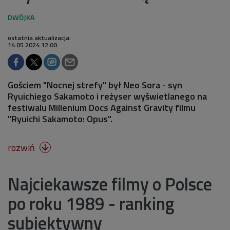
ostatnia aktualizacja:
14.05.2024 12:00
Gościem "Nocnej strefy" był Neo Sora - syn
Ryuichiego Sakamoto i reżyser wyświetlanego na
festiwalu Millenium Docs Against Gravity filmu
"Ryuichi Sakamoto: Opus".
rozwiń

Najciekawsze filmy o Polsce
po roku 1989 - ranking
subiektywny