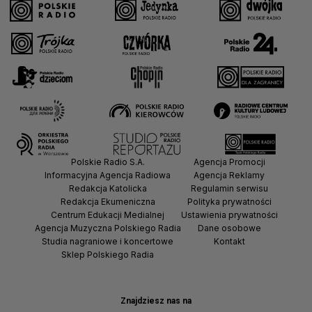
Polskie Radio S.A.
Agencja Promocji
Informacyjna Agencja Radiowa
Agencja Reklamy
Redakcja Katolicka
Regulamin serwisu
Redakcja Ekumeniczna
Polityka prywatności
Centrum Edukacji Medialnej
Ustawienia prywatności
Agencja Muzyczna Polskiego Radia
Dane osobowe
Studia nagraniowe i koncertowe
Kontakt
Sklep Polskiego Radia
Znajdziesz nas na