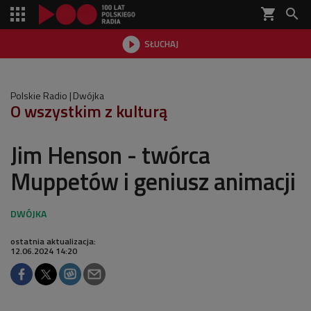
shopping_cart


SŁUCHAJ

Polskie Radio
Dwójka
O wszystkim z kulturą
Jim Henson - twórca
Muppetów i geniusz animacji
ostatnia aktualizacja:
12.06.2024 14:20