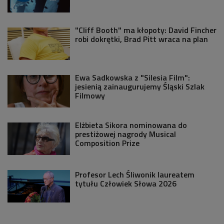
"Cliff Booth" ma kłopoty: David Fincher
robi dokrętki, Brad Pitt wraca na plan
Ewa Sadkowska z "Silesia Film":
jesienią zainaugurujemy Śląski Szlak
Filmowy
Elżbieta Sikora nominowana do
prestiżowej nagrody Musical
Composition Prize
Profesor Lech Śliwonik laureatem
tytułu Człowiek Słowa 2026