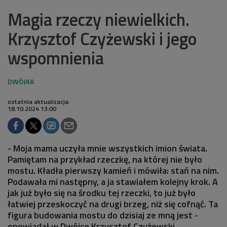
Magia rzeczy niewielkich.
Krzysztof Czyżewski i jego
wspomnienia
ostatnia aktualizacja:
18.10.2024 13:00
- Moja mama uczyła mnie wszystkich imion świata.
Pamiętam na przykład rzeczkę, na której nie było
mostu. Kładła pierwszy kamień i mówiła: stań na nim.
Podawała mi następny, a ja stawiałem kolejny krok. A
jak już było się na środku tej rzeczki, to już było
łatwiej przeskoczyć na drugi brzeg, niż się cofnąć. Ta
figura budowania mostu do dzisiaj ze mną jest -
opowiadał w Dwójce Krzysztof Czyżewski,