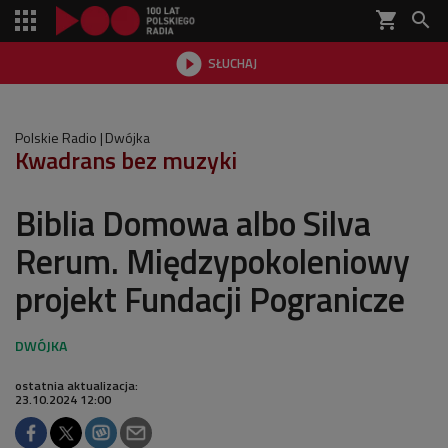
shopping_cart


SŁUCHAJ

Polskie Radio
Dwójka
Kwadrans bez muzyki
Biblia Domowa albo Silva
Rerum. Międzypokoleniowy
projekt Fundacji Pogranicze
ostatnia aktualizacja:
23.10.2024 12:00