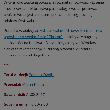
W tym roku zostaną pokazane rozmaite możliwości łączenia
ścieżek światła, które nawiązuje dialog z wodą, ponieważ
właśnie woda jest tematem przewodnim tegorocznej
odsłony festiwalu.
Ponadto w audycji
artysta wizualny i filmowy Norman Leto
opowiadał o swoim filmie "Photon"
- zdobywcy nagrody
publiczności na festiwalu Nowe Horyzonty we Wrocławiu, a
pierwszą rekomendację kulturalną przedstawił pisarz i
publicysta Leszek Engelking.
***
Tytuł audycji:
Poranek Dwójki
Prowadzi:
Marcin Pesta
Data emisji:
21.08.2017
Godzina emisji:
6.00-9.00