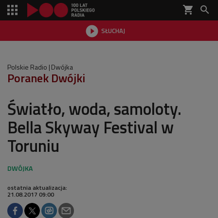
shopping_cart


SŁUCHAJ

Polskie Radio
Dwójka
Poranek Dwójki
Światło, woda, samoloty.
Bella Skyway Festival w
Toruniu
ostatnia aktualizacja:
21.08.2017 09:00