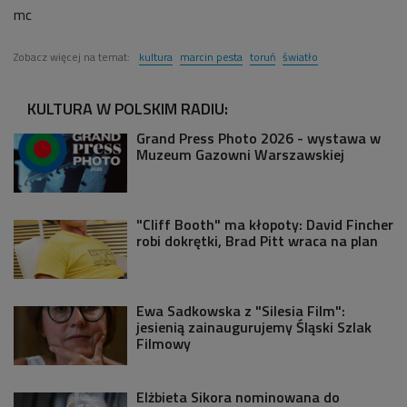
mc
Zobacz więcej na temat:
kultura
marcin pesta
toruń
światło
KULTURA W POLSKIM RADIU:
Grand Press Photo 2026 - wystawa w
Muzeum Gazowni Warszawskiej
"Cliff Booth" ma kłopoty: David Fincher
robi dokrętki, Brad Pitt wraca na plan
Ewa Sadkowska z "Silesia Film":
jesienią zainaugurujemy Śląski Szlak
Filmowy
Elżbieta Sikora nominowana do