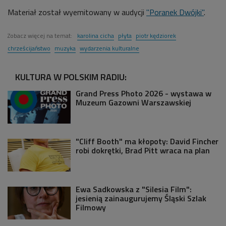
Materiał został wyemitowany w audycji
"Poranek Dwójki"
.
Zobacz więcej na temat:
karolina cicha
płyta
piotr kędziorek
chrześcijaństwo
muzyka
wydarzenia kulturalne
KULTURA W POLSKIM RADIU:
Grand Press Photo 2026 - wystawa w
Muzeum Gazowni Warszawskiej
"Cliff Booth" ma kłopoty: David Fincher
robi dokrętki, Brad Pitt wraca na plan
Ewa Sadkowska z "Silesia Film":
jesienią zainaugurujemy Śląski Szlak
Filmowy