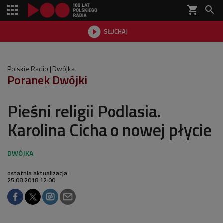
shopping_cart


SŁUCHAJ

Polskie Radio
Dwójka
Poranek Dwójki
Pieśni religii Podlasia.
Karolina Cicha o nowej płycie
ostatnia aktualizacja:
25.08.2018 12:00