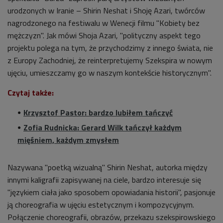
urodzonych w Iranie – Shirin Neshat i Shoję Azari, twórców
nagrodzonego na festiwalu w Wenecji filmu "Kobiety bez
mężczyzn".
Jak mówi Shoja Azari, "polityczny aspekt tego
projektu polega na tym, że przychodzimy z innego świata, nie
z Europy Zachodniej, że reinterpretujemy Szekspira w nowym
ujęciu, umieszczamy go w naszym kontekście historycznym".
Czytaj także:
Krzysztof Pastor: bardzo lubiłem tańczyć
Zofia Rudnicka: Gerard Wilk tańczył każdym
mięśniem, każdym zmysłem
Nazywana "poetką wizualną" Shirin Neshat, autorka między
innymi kaligrafii zapisywanej na ciele, bardzo interesuje się
"językiem ciała jako sposobem opowiadania historii", pasjonuje
ją choreografia w ujęciu estetycznym i kompozycyjnym.
Połączenie choreografii, obrazów, przekazu szekspirowskiego