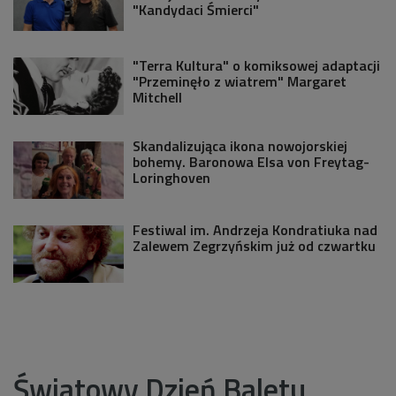
"Kandydaci Śmierci"
"Terra Kultura" o komiksowej adaptacji
"Przeminęło z wiatrem" Margaret
Mitchell
Skandalizująca ikona nowojorskiej
bohemy. Baronowa Elsa von Freytag-
Loringhoven
Festiwal im. Andrzeja Kondratiuka nad
Zalewem Zegrzyńskim już od czwartku
Światowy Dzień Baletu.