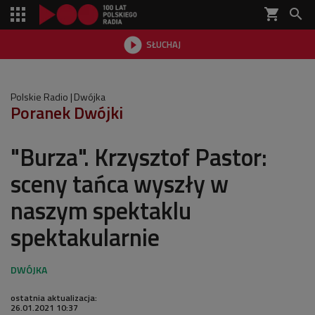
shopping_cart


SŁUCHAJ

Polskie Radio
Dwójka
Poranek Dwójki
"Burza". Krzysztof Pastor:
sceny tańca wyszły w
naszym spektaklu
spektakularnie
ostatnia aktualizacja:
26.01.2021 10:37