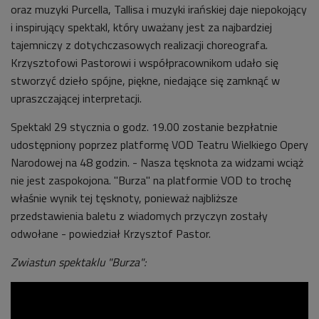
oraz muzyki Purcella, Tallisa i muzyki irańskiej daje niepokojący
i inspirujący spektakl, który uważany jest za najbardziej
tajemniczy z dotychczasowych realizacji choreografa.
Krzysztofowi Pastorowi i współpracownikom udało się
stworzyć dzieło spójne, piękne, niedające się zamknąć w
upraszczającej interpretacji.
Spektakl 29 stycznia o godz. 19.00 zostanie bezpłatnie
udostępniony poprzez platformę VOD Teatru Wielkiego Opery
Narodowej na 48 godzin. - Nasza tęsknota za widzami wciąż
nie jest zaspokojona. "Burza" na platformie VOD to trochę
właśnie wynik tej tęsknoty, ponieważ najbliższe
przedstawienia baletu z wiadomych przyczyn zostały
odwołane - powiedział Krzysztof Pastor.
Zwiastun spektaklu "Burza":