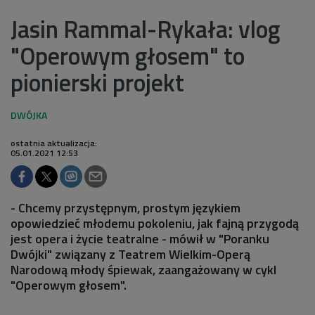
Jasin Rammal-Rykała: vlog
"Operowym głosem" to
pionierski projekt
ostatnia aktualizacja:
05.01.2021 12:53
- Chcemy przystępnym, prostym językiem
opowiedzieć młodemu pokoleniu, jak fajną przygodą
jest opera i życie teatralne - mówił w "Poranku
Dwójki" związany z Teatrem Wielkim-Operą
Narodową młody śpiewak, zaangażowany w cykl
"Operowym głosem".