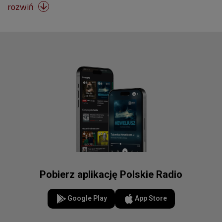
rozwiń

Pobierz aplikację Polskie Radio
Google Play
App Store