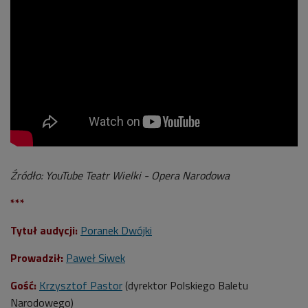
Źródło: YouTube Teatr Wielki - Opera Narodowa
***
Tytuł audycji:
Poranek Dwójki
Prowadził:
Paweł Siwek
Gość:
Krzysztof Pastor
(
dyrektor Polskiego Baletu
Narodowego
)