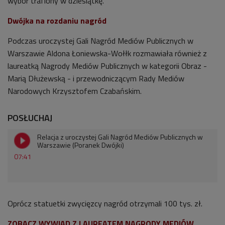
wybór trafiony w dziesiątkę.
Dwójka na rozdaniu nagród
Podczas uroczystej Gali Nagród Mediów Publicznych w
Warszawie Aldona Łoniewska-Wołłk rozmawiała również z
laureatką Nagrody Mediów Publicznych w kategorii Obraz -
Marią Dłużewską - i
przewodniczącym Rady Mediów
Narodowych
Krzysztofem Czabańskim.
POSŁUCHAJ
Relacja z uroczystej Gali Nagród Mediów Publicznych w
Warszawie (Poranek Dwójki)
07:41
Oprócz statuetki zwycięzcy nagród otrzymali 100 tys. zł.
ZOBACZ WYWIAD Z LAUREATEM NAGRODY MEDIÓW