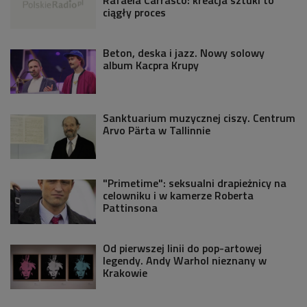
ciągły proces
Beton, deska i jazz. Nowy solowy
album Kacpra Krupy
Sanktuarium muzycznej ciszy. Centrum
Arvo Pärta w Tallinnie
"Primetime": seksualni drapieżnicy na
celowniku i w kamerze Roberta
Pattinsona
Od pierwszej linii do pop-artowej
legendy. Andy Warhol nieznany w
Krakowie