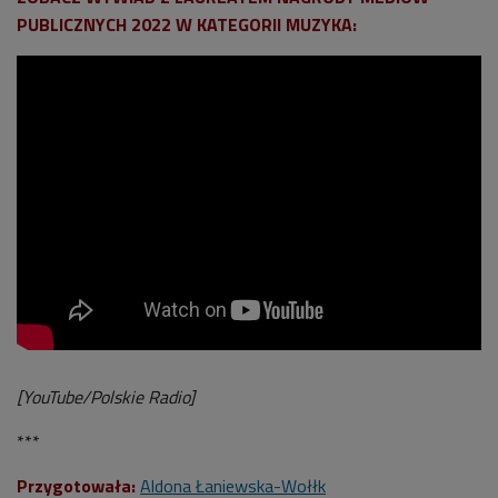
PUBLICZNYCH 2022 W KATEGORII MUZYKA:
[YouTube/Polskie Radio]
***
Przygotowała:
Aldona Łaniewska-Wołłk