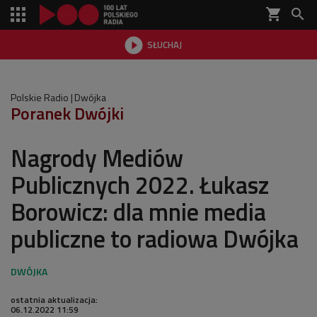
shopping_cart


SŁUCHAJ

Polskie Radio
Dwójka
Poranek Dwójki
Nagrody Mediów
Publicznych 2022. Łukasz
Borowicz: dla mnie media
publiczne to radiowa Dwójka
ostatnia aktualizacja:
06.12.2022 11:59