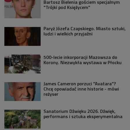
Bartosz Bielenia gościem specjalnym
"Trójki pod Księżycem"
Paryż Józefa Czapskiego. Miasto sztuki,
ludzi i wielkich przyjaźni
500-lecie inkorporacji Mazowsza do
Korony. Niezwykła wystawa w Płocku
James Cameron porzuci "Avatara"?
Chcę opowiadać inne historie - mówi
reżyser
Sanatorium Dźwięku 2026. Dźwięk,
performans i sztuka eksperymentalna