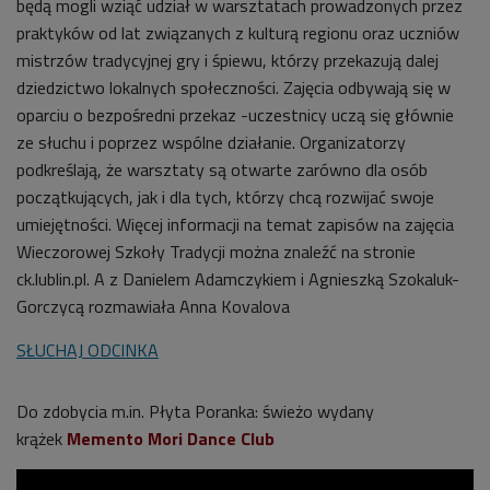
będą mogli wziąć udział w warsztatach prowadzonych przez
praktyków od lat związanych z kulturą regionu oraz uczniów
mistrzów tradycyjnej gry i śpiewu, którzy przekazują dalej
dziedzictwo lokalnych społeczności. Zajęcia odbywają się w
oparciu o bezpośredni przekaz -uczestnicy uczą się głównie
ze słuchu i poprzez wspólne działanie. Organizatorzy
podkreślają, że warsztaty są otwarte zarówno dla osób
początkujących, jak i dla tych, którzy chcą rozwijać swoje
umiejętności. Więcej informacji na temat zapisów na zajęcia
Wieczorowej Szkoły Tradycji można znaleźć na stronie
ck.lublin.pl. A z Danielem Adamczykiem i Agnieszką Szokaluk-
Gorczycą rozmawiała Anna Kovalova
SŁUCHAJ ODCINKA
Do zdobycia m.in. Płyta Poranka: świeżo wydany
krążek
Memento Mori Dance Club