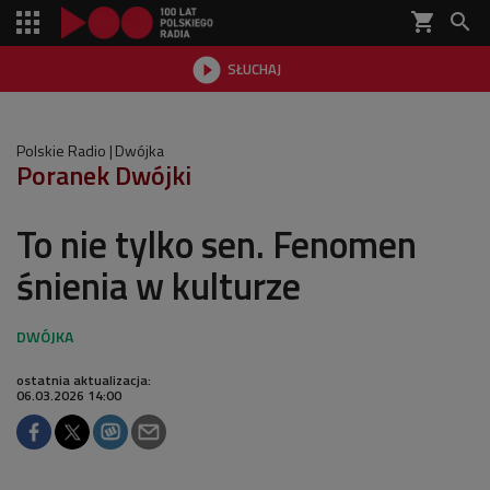
shopping_cart


SŁUCHAJ

Polskie Radio
Dwójka
Poranek Dwójki
To nie tylko sen. Fenomen
śnienia w kulturze
ostatnia aktualizacja:
06.03.2026 14:00