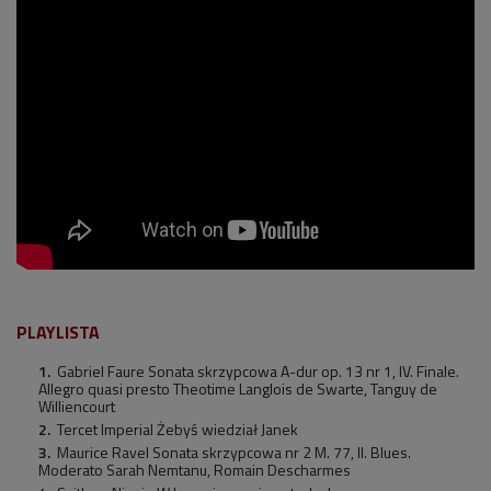
PLAYLISTA
Gabriel Faure Sonata skrzypcowa A-dur op. 13 nr 1, IV. Finale.
Allegro quasi presto Theotime Langlois de Swarte, Tanguy de
Williencourt
Tercet Imperial Żebyś wiedział Janek
Maurice Ravel Sonata skrzypcowa nr 2 M. 77, II. Blues.
Moderato Sarah Nemtanu, Romain Descharmes