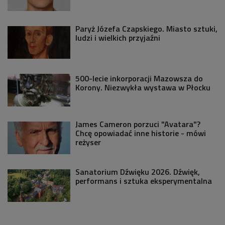
Paryż Józefa Czapskiego. Miasto sztuki,
ludzi i wielkich przyjaźni
500-lecie inkorporacji Mazowsza do
Korony. Niezwykła wystawa w Płocku
James Cameron porzuci "Avatara"?
Chcę opowiadać inne historie - mówi
reżyser
Sanatorium Dźwięku 2026. Dźwięk,
performans i sztuka eksperymentalna