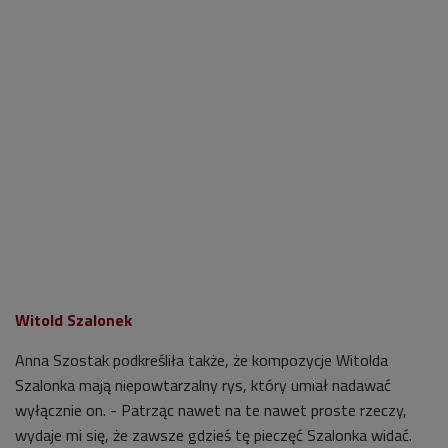
Witold Szalonek
Anna Szostak podkreśliła także, że kompozycje Witolda
Szalonka mają niepowtarzalny rys, który umiał nadawać
wyłącznie on. - Patrząc nawet na te nawet proste rzeczy,
wydaje mi się, że zawsze gdzieś tę pieczęć Szalonka widać.