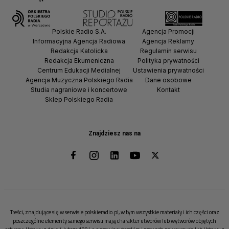
Polskie Radio S.A.
Agencja Promocji
Informacyjna Agencja Radiowa
Agencja Reklamy
Redakcja Katolicka
Regulamin serwisu
Redakcja Ekumeniczna
Polityka prywatności
Centrum Edukacji Medialnej
Ustawienia prywatności
Agencja Muzyczna Polskiego Radia
Dane osobowe
Studia nagraniowe i koncertowe
Kontakt
Sklep Polskiego Radia
Znajdziesz nas na
Treści, znajdujące się w serwisie polskieradio.pl, w tym wszystkie materiały i ich części oraz
poszczególne elementy samego serwisu mają charakter utworów lub wytworów objętych