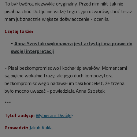
To był twórca niezwykle oryginalny. Przed nim nikt tak nie
pisał na chór. Dotąd nie widzę tego typu utworów, choć teraz
mam już znacznie większe doświadczenie - oceniła.
Czytaj także:
Anna Szostak: wykonawca jest artystą i ma prawo do
swojej interpretacji
- Pisał bezkompromisowo i kochał śpiewaków. Momentami
są piękne wokalnie frazy, ale jego duch kompozytora
bezkompromisowego nadawał im taki kontekst, że trzeba
było mocno uważać - powiedziała Anna Szostak.
***
Tytuł audycji:
Wybieram Dwójkę
Prowadził:
Jakub Kukla