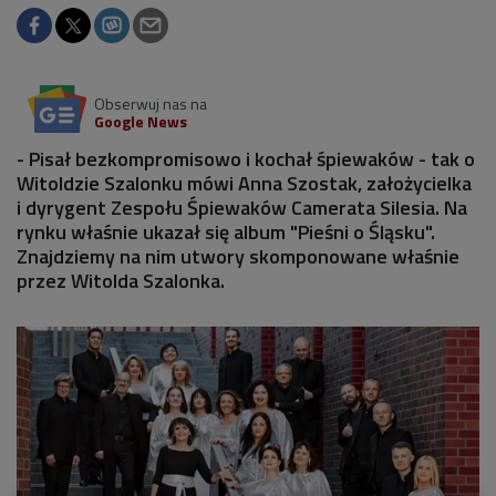
Obserwuj nas na
Google News
- Pisał bezkompromisowo i kochał śpiewaków - tak o
Witoldzie Szalonku mówi Anna Szostak, założycielka
i dyrygent Zespołu Śpiewaków Camerata Silesia. Na
rynku właśnie ukazał się album "Pieśni o Śląsku".
Znajdziemy na nim utwory skomponowane właśnie
przez Witolda Szalonka.