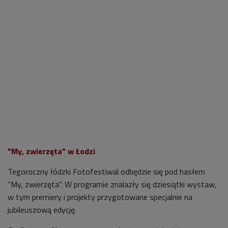
"My, zwierzęta" w Łodzi
Tegoroczny łódzki Fotofestiwal odbędzie się pod hasłem
"My, zwierzęta". W programie znalazły się dziesiątki wystaw,
w tym premiery i projekty przygotowane specjalnie na
jubileuszową edycję.