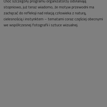
Choć szczegóły programu organizatorzy odsłaniają
stopniowo, już teraz wiadomo, że motyw przewodni ma
zachęcać do refleksji nad relacją człowieka z naturą,
cielesnością i instynktem – tematami coraz częściej obecnymi
we współczesnej fotografii i sztuce wizualnej.