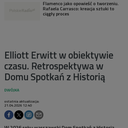
Flamenco jako opowieść o tworzeniu.
Rafaela Carrasco: kreacja sztuki to
ciągły proces
Elliott Erwitt w obiektywie
czasu. Retrospektywa w
Domu Spotkań z Historią
ostatnia aktualizacja:
21.04.2026 12:40
W 2026 roku warszawski Dom Spotkań z Historią