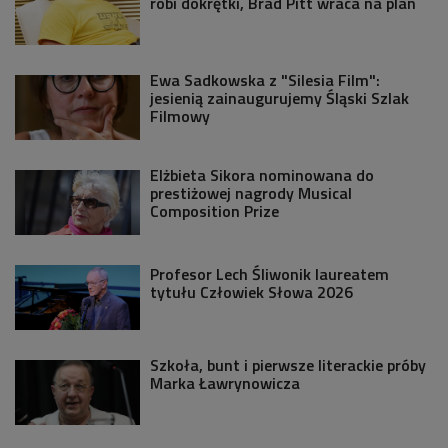
robi dokrętki, Brad Pitt wraca na plan
Ewa Sadkowska z "Silesia Film":
jesienią zainaugurujemy Śląski Szlak
Filmowy
Elżbieta Sikora nominowana do
prestiżowej nagrody Musical
Composition Prize
Profesor Lech Śliwonik laureatem
tytułu Człowiek Słowa 2026
Szkoła, bunt i pierwsze literackie próby
Marka Ławrynowicza