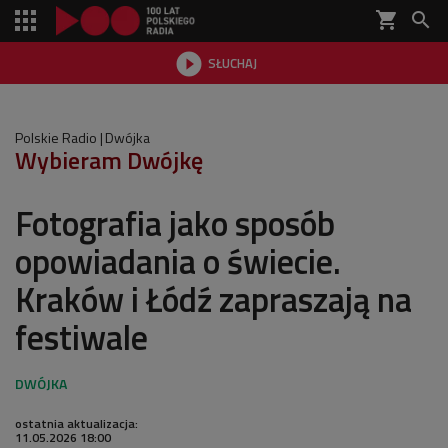
shopping_cart


SŁUCHAJ

Polskie Radio
Dwójka
Wybieram Dwójkę
Fotografia jako sposób
opowiadania o świecie.
Kraków i Łódź zapraszają na
festiwale
ostatnia aktualizacja:
11.05.2026 18:00