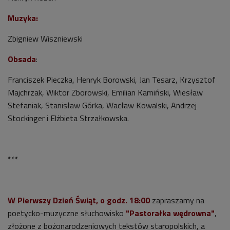
Muzyka:
Zbigniew Wiszniewski
Obsada
:
Franciszek Pieczka, Henryk Borowski, Jan Tesarz, Krzysztof
Majchrzak, Wiktor Zborowski, Emilian Kamiński, Wiesław
Stefaniak, Stanisław Górka, Wacław Kowalski, Andrzej
Stockinger i Elżbieta Strzałkowska.
***
W Pierwszy Dzień Świąt, o godz. 18:00
zapraszamy na
poetycko-muzyczne słuchowisko
"Pastorałka wędrowna"
,
złożone z bożonarodzeniowych tekstów staropolskich, a