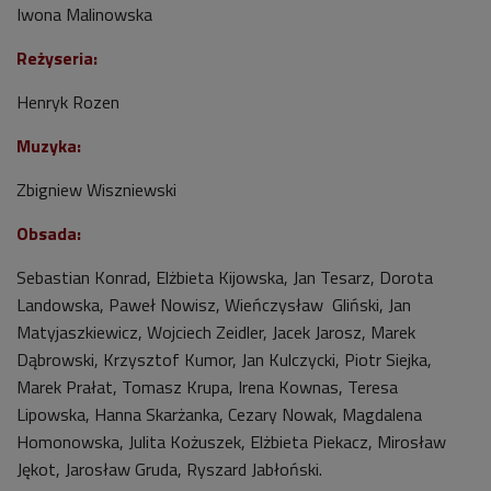
Iwona Malinowska
Reżyseria:
Henryk Rozen
Muzyka:
Zbigniew Wiszniewski
Obsada:
Sebastian Konrad, Elżbieta Kijowska, Jan Tesarz, Dorota
Landowska, Paweł Nowisz, Wieńczysław Gliński, Jan
Matyjaszkiewicz, Wojciech Zeidler, Jacek Jarosz, Marek
Dąbrowski, Krzysztof Kumor, Jan Kulczycki, Piotr Siejka,
Marek Prałat, Tomasz Krupa, Irena Kownas, Teresa
Lipowska, Hanna Skarżanka, Cezary Nowak, Magdalena
Homonowska, Julita Kożuszek, Elżbieta Piekacz, Mirosław
Jękot, Jarosław Gruda, Ryszard Jabłoński.