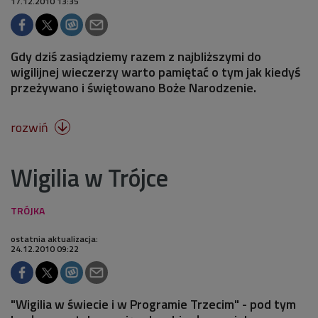
17.12.2010 13:35
Gdy dziś zasiądziemy razem z najbliższymi do
wigilijnej wieczerzy warto pamiętać o tym jak kiedyś
przeżywano i świętowano Boże Narodzenie.
rozwiń

Wigilia w Trójce
ostatnia aktualizacja:
24.12.2010 09:22
"Wigilia w świecie i w Programie Trzecim" - pod tym