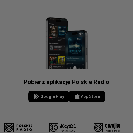
Pobierz aplikację Polskie Radio
Google Play
App Store