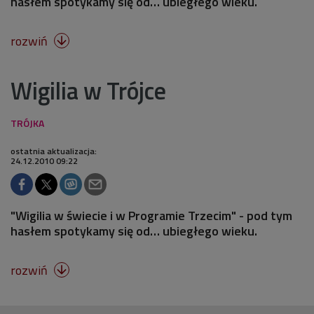
hasłem spotykamy się od… ubiegłego wieku.
rozwiń

Wigilia w Trójce
ostatnia aktualizacja:
24.12.2010 09:22
"Wigilia w świecie i w Programie Trzecim" - pod tym
hasłem spotykamy się od… ubiegłego wieku.
rozwiń
