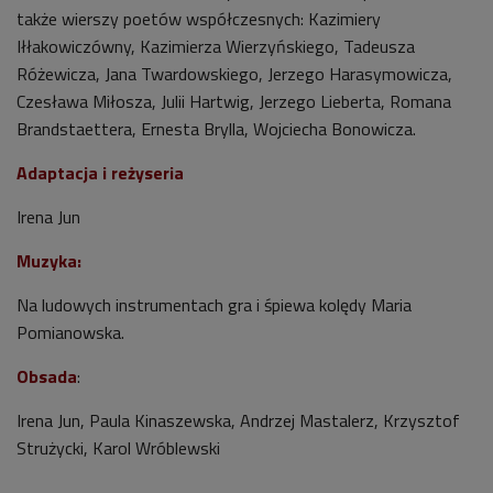
także wierszy poetów współczesnych: Kazimiery
Iłłakowiczówny, Kazimierza Wierzyńskiego, Tadeusza
Różewicza, Jana Twardowskiego, Jerzego Harasymowicza,
Czesława Miłosza, Julii Hartwig, Jerzego Lieberta, Romana
Brandstaettera, Ernesta Brylla, Wojciecha Bonowicza.
Adaptacja i reżyseria
Irena Jun
Muzyka:
Na ludowych instrumentach gra i śpiewa kolędy Maria
Pomianowska.
Obsada
:
Irena Jun, Paula Kinaszewska, Andrzej Mastalerz, Krzysztof
Strużycki, Karol Wróblewski