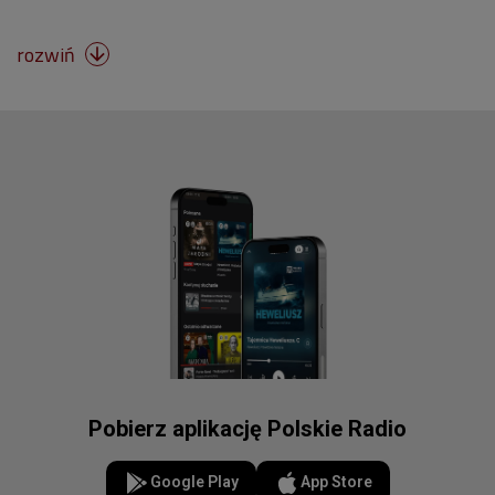
rozwiń

Pobierz aplikację Polskie Radio
Google Play
App Store