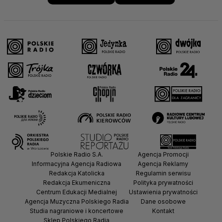
Polskie Radio S.A.
Agencja Promocji
Informacyjna Agencja Radiowa
Agencja Reklamy
Redakcja Katolicka
Regulamin serwisu
Redakcja Ekumeniczna
Polityka prywatności
Centrum Edukacji Medialnej
Ustawienia prywatności
Agencja Muzyczna Polskiego Radia
Dane osobowe
Studia nagraniowe i koncertowe
Kontakt
Sklep Polskiego Radia