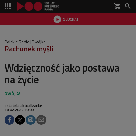
shopping_cart


SŁUCHAJ

Polskie Radio
Dwójka
Rachunek myśli
Wdzięczność jako postawa
na życie
ostatnia aktualizacja:
18.02.2024 10:00