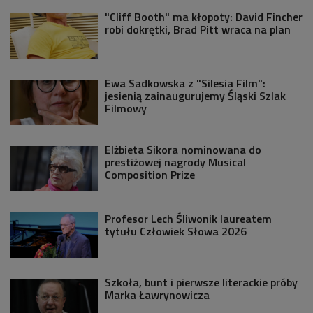
"Cliff Booth" ma kłopoty: David Fincher
robi dokrętki, Brad Pitt wraca na plan
Ewa Sadkowska z "Silesia Film":
jesienią zainaugurujemy Śląski Szlak
Filmowy
Elżbieta Sikora nominowana do
prestiżowej nagrody Musical
Composition Prize
Profesor Lech Śliwonik laureatem
tytułu Człowiek Słowa 2026
Szkoła, bunt i pierwsze literackie próby
Marka Ławrynowicza