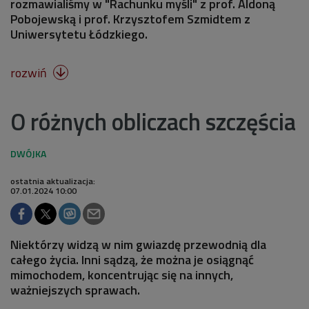
rozmawialiśmy w "Rachunku myśli" z prof. Aldoną
Pobojewską i prof. Krzysztofem Szmidtem z
Uniwersytetu Łódzkiego.
rozwiń

O różnych obliczach szczęścia
ostatnia aktualizacja:
07.01.2024 10:00
Niektórzy widzą w nim gwiazdę przewodnią dla
całego życia. Inni sądzą, że można je osiągnąć
mimochodem, koncentrując się na innych,
ważniejszych sprawach.