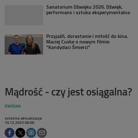
Sanatorium Dźwięku 2026. Dźwięk,
performans i sztuka eksperymentalna
Przyjaźń, dorastanie i miłość do kina.
Maciej Cuske o nowym filmie
"Kandydaci Śmierci"
Mądrość - czy jest osiągalna?
ostatnia aktualizacja:
10.12.2023 00:00