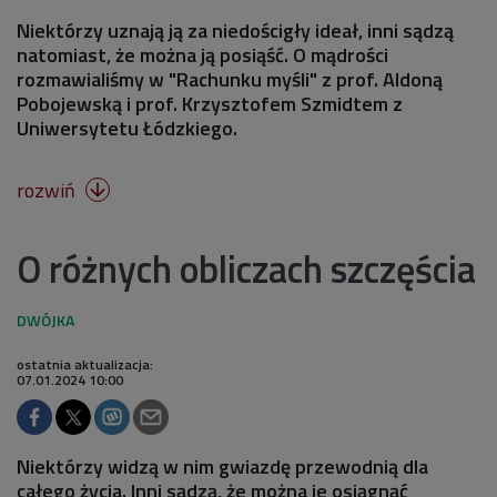
Niektórzy uznają ją za niedościgły ideał, inni sądzą
natomiast, że można ją posiąść. O mądrości
rozmawialiśmy w "Rachunku myśli" z prof. Aldoną
Pobojewską i prof. Krzysztofem Szmidtem z
Uniwersytetu Łódzkiego.
rozwiń

O różnych obliczach szczęścia
ostatnia aktualizacja:
07.01.2024 10:00
Niektórzy widzą w nim gwiazdę przewodnią dla
całego życia. Inni sądzą, że można je osiągnąć