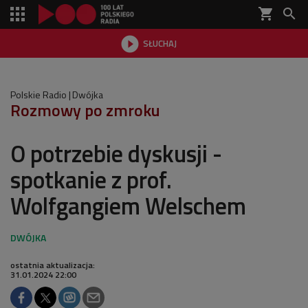
shopping_cart


SŁUCHAJ

Polskie Radio
Dwójka
Rozmowy po zmroku
O potrzebie dyskusji -
spotkanie z prof.
Wolfgangiem Welschem
ostatnia aktualizacja:
31.01.2024 22:00