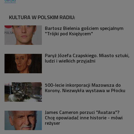
dwójka
KULTURA W POLSKIM RADIU:
Bartosz Bielenia gościem specjalnym
"Trójki pod Księżycem"
Paryż Józefa Czapskiego. Miasto sztuki,
ludzi i wielkich przyjaźni
500-lecie inkorporacji Mazowsza do
Korony. Niezwykła wystawa w Płocku
James Cameron porzuci "Avatara"?
Chcę opowiadać inne historie - mówi
reżyser