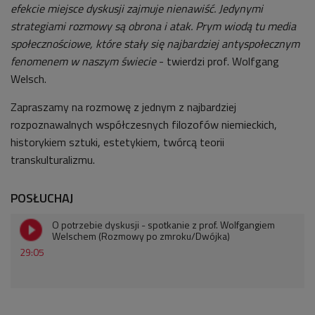
efekcie miejsce dyskusji zajmuje nienawiść. Jedynymi
strategiami rozmowy są obrona i atak. Prym wiodą tu media
społecznościowe, które stały się najbardziej antyspołecznym
fenomenem w naszym świecie
- twierdzi prof. Wolfgang
Welsch.
Zapraszamy na rozmowę z
jednym z najbardziej
rozpoznawalnych współczesnych filozofów niemieckich,
historykiem sztuki, estetykiem, twórcą teorii
transkulturalizmu.
POSŁUCHAJ
O potrzebie dyskusji - spotkanie z prof. Wolfgangiem
Welschem (Rozmowy po zmroku/Dwójka)
29:05