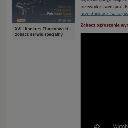
przewodnictwem prof. K
uczestników z 14 krajó
Zobacz ogłoszenie wyn
XVIII Konkurs Chopinowski -
zobacz serwis specjalny