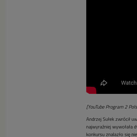
[YouTube Program 2 Pols
Andrzej Sułek zwrócił uw
najwyraźniej wywołała dy
konkursu znalazło się ni