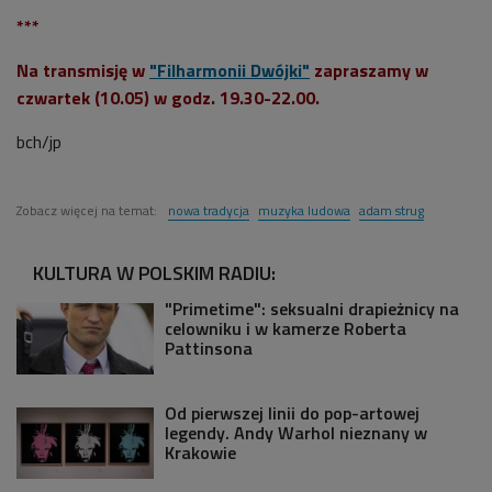
***
Na transmisję w
"Filharmonii Dwójki"
zapraszamy w
czwartek (10.05) w godz. 19.30-22.00.
bch/jp
Zobacz więcej na temat:
nowa tradycja
muzyka ludowa
adam strug
KULTURA W POLSKIM RADIU:
"Primetime": seksualni drapieżnicy na
celowniku i w kamerze Roberta
Pattinsona
Od pierwszej linii do pop-artowej
legendy. Andy Warhol nieznany w
Krakowie