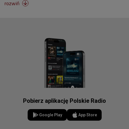
rozwiń

Pobierz aplikację Polskie Radio
Google Play
App Store