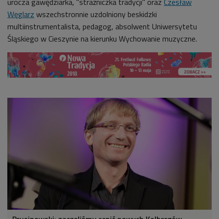
urocza gawędziarka, "strażniczka tradycji" oraz
Czesław
Węglarz
wszechstronnie uzdolniony beskidzki
multiinstrumentalista, pedagog, absolwent Uniwersytetu
Śląskiego w Cieszynie na kierunku Wychowanie muzyczne.