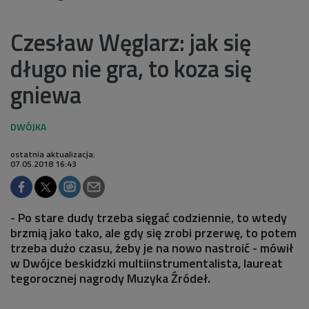
Czesław Węglarz: jak się
długo nie gra, to koza się
gniewa
ostatnia aktualizacja:
07.05.2018 16:43
- Po stare dudy trzeba sięgać codziennie, to wtedy
brzmią jako tako, ale gdy się zrobi przerwę, to potem
trzeba dużo czasu, żeby je na nowo nastroić - mówił
w Dwójce beskidzki multiinstrumentalista, laureat
tegorocznej nagrody Muzyka Źródeł.