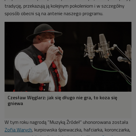
tradycję, przekazują ją kolejnym pokoleniom i w szczególny
sposób obecni są na antenie naszego programu.
Czesław Węglarz: jak się długo nie gra, to koza się
gniewa
W tym roku nagrodą "Muzyką Źródeł" uhonorowana została
Zofia Warych
, kurpiowska śpiewaczka, hafciarka, koronczarka,