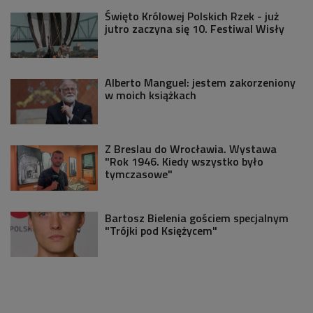
Święto Królowej Polskich Rzek - już
jutro zaczyna się 10. Festiwal Wisły
Alberto Manguel: jestem zakorzeniony
w moich książkach
Z Breslau do Wrocławia. Wystawa
"Rok 1946. Kiedy wszystko było
tymczasowe"
Bartosz Bielenia gościem specjalnym
"Trójki pod Księżycem"