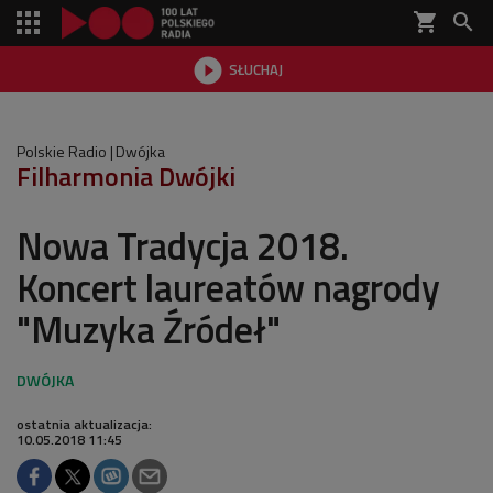
shopping_cart


SŁUCHAJ

Polskie Radio
Dwójka
Filharmonia Dwójki
Nowa Tradycja 2018.
Koncert laureatów nagrody
"Muzyka Źródeł"
ostatnia aktualizacja:
10.05.2018 11:45