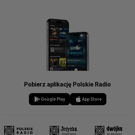
Pobierz aplikację Polskie Radio
Google Play
App Store