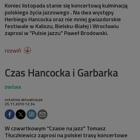
Koniec listopada stanie się koncertową kulminacją
polskiego życia jazzowego . Na dwa występy
Herbiego Hancocka oraz nie mniej gwiazdorskie
festiwale w Kaliszu, Bielsku-Białej i Wrocławiu
zaprosi w "Pulsie jazzu" Paweł Brodowski.
rozwiń

Czas Hancocka i Garbarka
ostatnia aktualizacja:
25.11.2010 12:34
W czwartkowym "Czasie na jazz" Tomasz
Tłuczkiewicz zaprosi na polskei trasy koncertowe