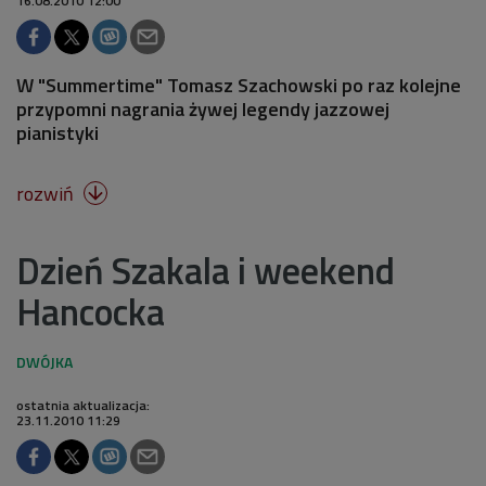
16.08.2010 12:00
W "Summertime" Tomasz Szachowski po raz kolejne
przypomni nagrania żywej legendy jazzowej
pianistyki
rozwiń

Dzień Szakala i weekend
Hancocka
ostatnia aktualizacja:
23.11.2010 11:29