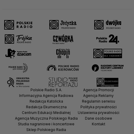
Polskie Radio S.A.
Agencja Promocji
Informacyjna Agencja Radiowa
Agencja Reklamy
Redakcja Katolicka
Regulamin serwisu
Redakcja Ekumeniczna
Polityka prywatności
Centrum Edukacji Medialnej
Ustawienia prywatności
Agencja Muzyczna Polskiego Radia
Dane osobowe
Studia nagraniowe i koncertowe
Kontakt
Sklep Polskiego Radia