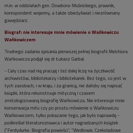
m.in. w oddziałach gen. Dowbora-Muśnickiego, prawnik,
korespondent wojenny, a także obieżyświat i niezrównany
gawędziarz.
Biograf: nie interesuje mnie mówienie o Wańkowiczu
Wańkowiczem
Trudnego zadania spisania pierwszej pełnej biografii Melchiora
Wańkowicza podjął się dr
Łukasz Garbal.
- Cały czas nad nią pracuję i też dalej liczę na życzliwość
archiwistów, bibliotekarzy i bibliotekarek. Bez tego, co jest w
tych zasobach, i w kraju, i za granicą, nie dałoby się napisać
książki, która rekonstruuje mityczną i czasem
zmitologizowaną biografię Wańkowicza. Nie interesuje mnie
konserwacja mitu czy po prostu mówienie o Wańkowiczu
Wańkowiczem, tylko pokazanie tego, jak było naprawdę -
podkreślał literaturoznawca i autor nagradzanych książek
("Ferdydurke. Biografia powieści", "Wedlowie. Czekoladowe