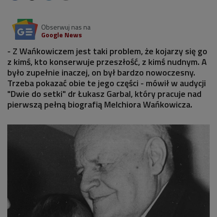
Obserwuj nas na
Google News
- Z Wańkowiczem jest taki problem, że kojarzy się go
z kimś, kto konserwuje przeszłość, z kimś nudnym. A
było zupełnie inaczej, on był bardzo nowoczesny.
Trzeba pokazać obie te jego części - mówił w audycji
"Dwie do setki" dr Łukasz Garbal, który pracuje nad
pierwszą pełną biografią Melchiora Wańkowicza.