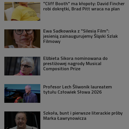
"Cliff Booth" ma kłopoty: David Fincher
robi dokrętki, Brad Pitt wraca na plan
Ewa Sadkowska z "Silesia Film":
jesienią zainaugurujemy Śląski Szlak
Filmowy
Elżbieta Sikora nominowana do
prestiżowej nagrody Musical
Composition Prize
Profesor Lech Śliwonik laureatem
tytułu Człowiek Słowa 2026
Szkoła, bunt i pierwsze literackie próby
Marka Ławrynowicza