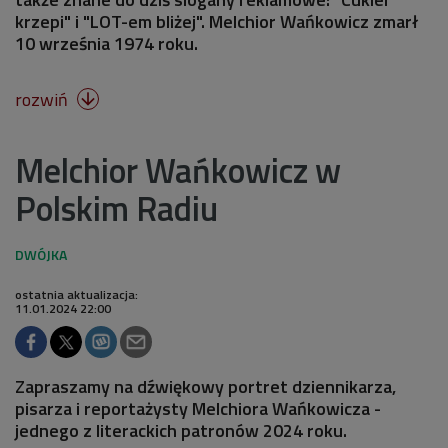
krzepi" i "LOT-em bliżej". Melchior Wańkowicz zmarł
10 września 1974 roku.
rozwiń

Melchior Wańkowicz w
Polskim Radiu
ostatnia aktualizacja:
11.01.2024 22:00
Zapraszamy na dźwiękowy portret dziennikarza,
pisarza i reportażysty Melchiora Wańkowicza -
jednego z literackich patronów 2024 roku.