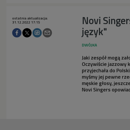
Novi Singe
ostatnia aktualizacja:
31.12.2022 17:15
język"
Jaki zespół mogą zało
Oczywiście jazzowy k
przyjechała do Polsk
myśmy jej pewne rzecz
męskie głosy, jeszcze
Novi Singers opowiad