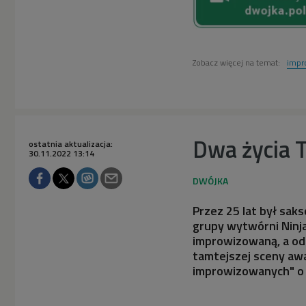
Zobacz więcej na temat:
impr
Dwa życia 
ostatnia aktualizacja:
30.11.2022 13:14
Przez 25 lat był sak
grupy wytwórni Ninj
improwizowaną, a od 
tamtejszej sceny a
improwizowanych" o