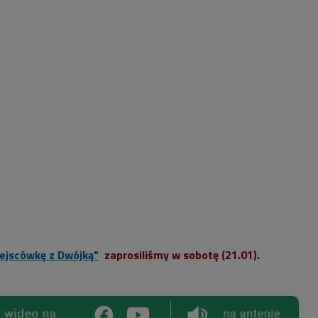
ejscówkę z Dwójką"
zaprosiliśmy w sobotę (21.01).