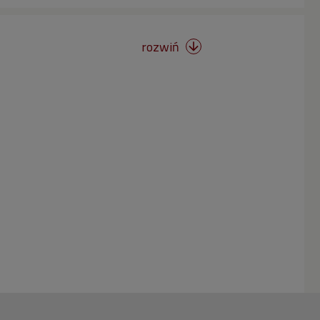
rozwiń
