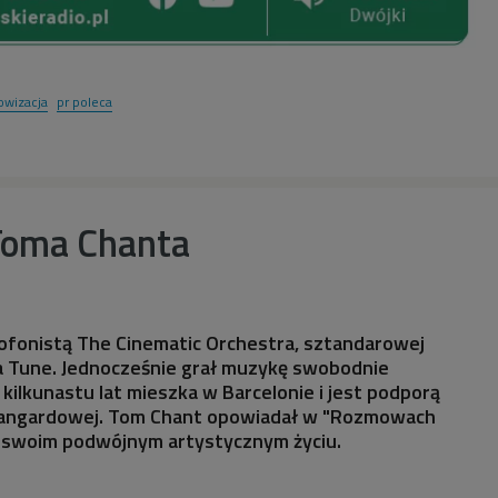
owizacja
pr poleca
Toma Chanta
sofonistą The Cinematic Orchestra, sztandarowej
a Tune. Jednocześnie grał muzykę swobodnie
kilkunastu lat mieszka w Barcelonie i jest podporą
wangardowej. Tom Chant opowiadał w "Rozmowach
 swoim podwójnym artystycznym życiu.