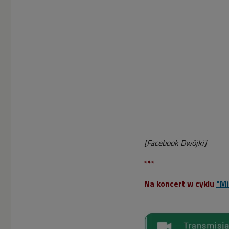
[Facebook Dwójki]
***
Na koncert w cyklu
"Mi