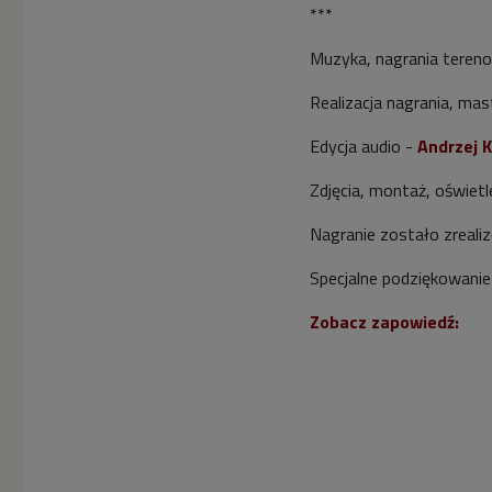
***
Muzyka, nagrania teren
Realizacja nagrania, mas
Edycja audio -
Andrzej K
Zdjęcia, montaż, oświetl
Nagranie zostało zreali
Specjalne podziękowanie
Zobacz zapowiedź: