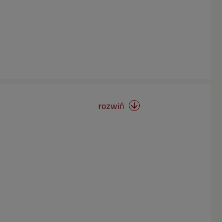
rozwiń
