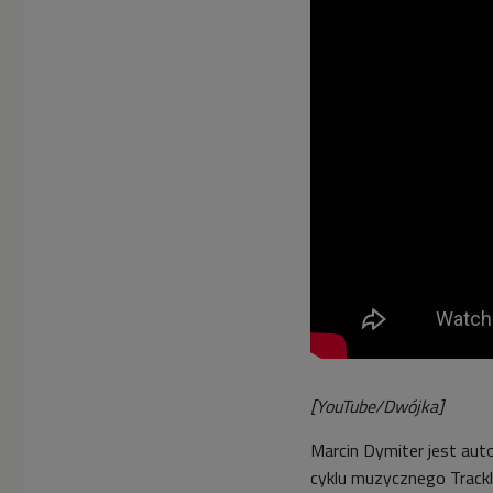
[YouTube/Dwójka]
Marcin Dymiter jest aut
cyklu muzycznego Trackl