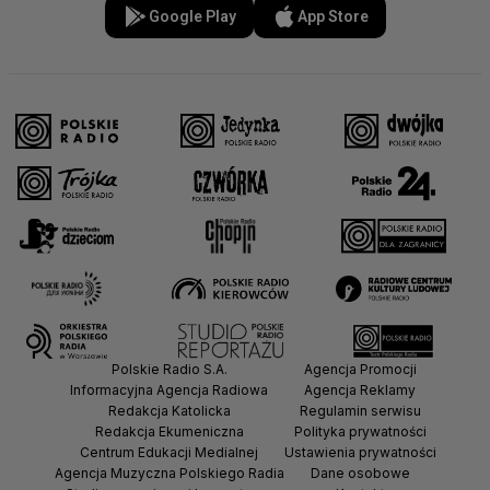
Google Play
App Store
Polskie Radio S.A.
Agencja Promocji
Informacyjna Agencja Radiowa
Agencja Reklamy
Redakcja Katolicka
Regulamin serwisu
Redakcja Ekumeniczna
Polityka prywatności
Centrum Edukacji Medialnej
Ustawienia prywatności
Agencja Muzyczna Polskiego Radia
Dane osobowe