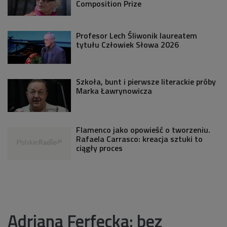
Composition Prize
Profesor Lech Śliwonik laureatem
tytułu Człowiek Słowa 2026
Szkoła, bunt i pierwsze literackie próby
Marka Ławrynowicza
Flamenco jako opowieść o tworzeniu.
Rafaela Carrasco: kreacja sztuki to
ciągły proces
Adriana Ferfecka: bez