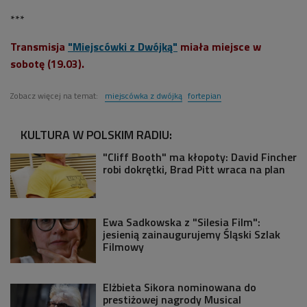
***
Transmisja
"Miejscówki z Dwójką"
miała miejsce
w
sobotę (19.03).
Zobacz więcej na temat:
miejscówka z dwójką
fortepian
KULTURA W POLSKIM RADIU:
"Cliff Booth" ma kłopoty: David Fincher
robi dokrętki, Brad Pitt wraca na plan
Ewa Sadkowska z "Silesia Film":
jesienią zainaugurujemy Śląski Szlak
Filmowy
Elżbieta Sikora nominowana do
prestiżowej nagrody Musical