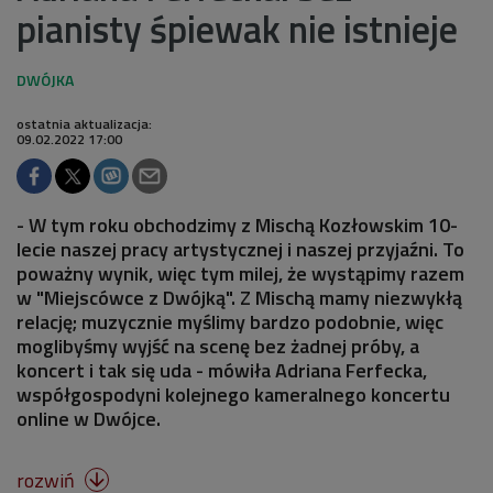
pianisty śpiewak nie istnieje
ostatnia aktualizacja:
09.02.2022 17:00
- W tym roku obchodzimy z Mischą Kozłowskim 10-
lecie naszej pracy artystycznej i naszej przyjaźni. To
poważny wynik, więc tym milej, że wystąpimy razem
w "Miejscówce z Dwójką". Z Mischą mamy niezwykłą
relację; muzycznie myślimy bardzo podobnie, więc
moglibyśmy wyjść na scenę bez żadnej próby, a
koncert i tak się uda - mówiła Adriana Ferfecka,
współgospodyni kolejnego kameralnego koncertu
online w Dwójce.
rozwiń
