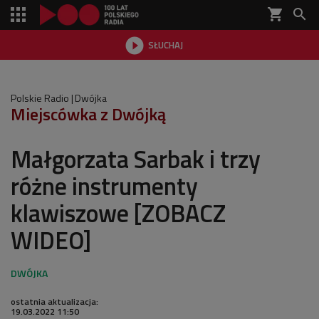
shopping_cart


SŁUCHAJ

Polskie Radio
Dwójka
Miejscówka z Dwójką
Małgorzata Sarbak i trzy
różne instrumenty
klawiszowe [ZOBACZ
WIDEO]
ostatnia aktualizacja:
19.03.2022 11:50