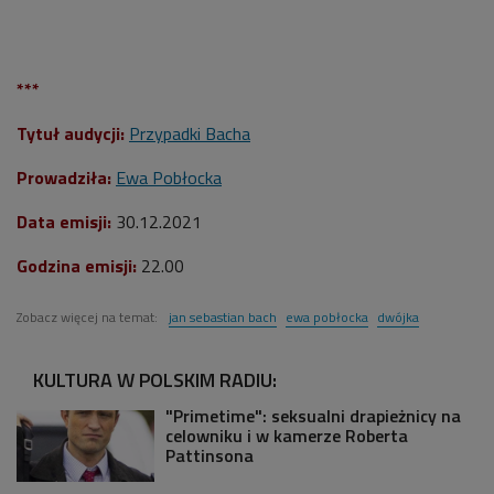
***
Tytuł audycji:
Przypadki Bacha
Prowadziła:
Ewa Pobłocka
Data emisji:
30
.12.2021
Godzina emisji:
22.00
Zobacz więcej na temat:
jan sebastian bach
ewa pobłocka
dwójka
KULTURA W POLSKIM RADIU:
"Primetime": seksualni drapieżnicy na
celowniku i w kamerze Roberta
Pattinsona