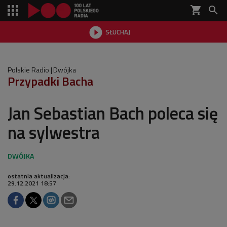
shopping_cart


SŁUCHAJ

Polskie Radio
Dwójka
Przypadki Bacha
Jan Sebastian Bach poleca się
na sylwestra
ostatnia aktualizacja:
29.12.2021 18:57