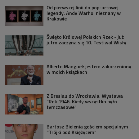
Od pierwszej linii do pop-artowej
legendy. Andy Warhol nieznany w
Krakowie
Święto Królowej Polskich Rzek - już
jutro zaczyna się 10. Festiwal Wisły
Alberto Manguel: jestem zakorzeniony
w moich książkach
Z Breslau do Wrocławia. Wystawa
"Rok 1946. Kiedy wszystko było
tymczasowe"
Bartosz Bielenia gościem specjalnym
"Trójki pod Księżycem"