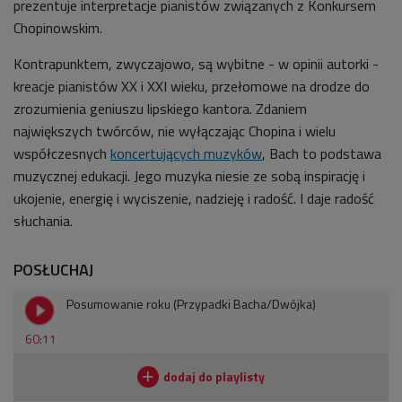
prezentuje
interpretacje pianistów związanych z Konkursem
Chopinowskim.
Kontrapunktem, zwyczajowo, są wybitne - w opinii autorki -
kreacje pianistów XX i XXI wieku, przełomowe na drodze do
zrozumienia geniuszu
lipskiego kantora
. Zdaniem
największych twórców, nie wyłączając Chopina i wielu
współczesnych
koncertujących muzyków
, Bach to podstawa
muzycznej edukacji. Jego muzyka niesie ze sobą inspirację i
ukojenie, energię i wyciszenie, nadzieję i radość. I daje radość
słuchania.
POSŁUCHAJ
Posumowanie roku (Przypadki Bacha/Dwójka)
60:11