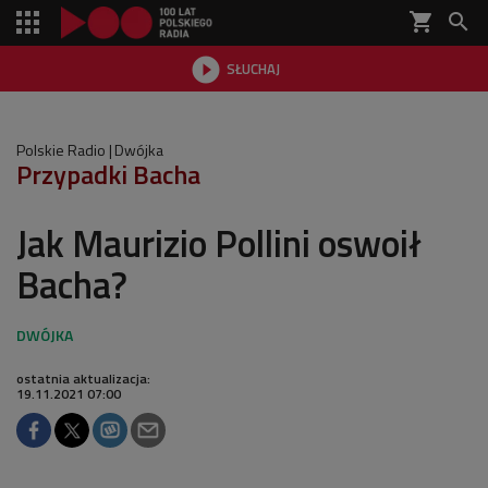
shopping_cart


SŁUCHAJ

Polskie Radio
Dwójka
Przypadki Bacha
Jak Maurizio Pollini oswoił
Bacha?
ostatnia aktualizacja:
19.11.2021 07:00