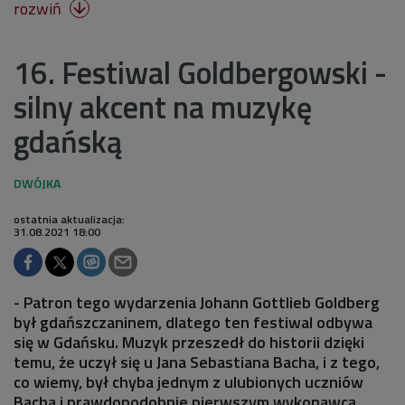
rozwiń

16. Festiwal Goldbergowski -
silny akcent na muzykę
gdańską
ostatnia aktualizacja:
31.08.2021 18:00
- Patron tego wydarzenia Johann Gottlieb Goldberg
był gdańszczaninem, dlatego ten festiwal odbywa
się w Gdańsku. Muzyk przeszedł do historii dzięki
temu, że uczył się u Jana Sebastiana Bacha, i z tego,
co wiemy, był chyba jednym z ulubionych uczniów
Bacha i prawdopodobnie pierwszym wykonawcą