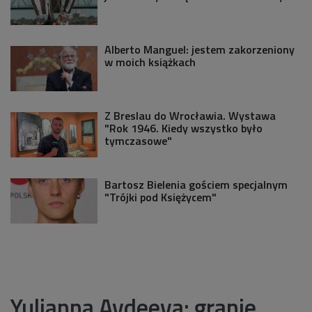
Alberto Manguel: jestem zakorzeniony
w moich książkach
Z Breslau do Wrocławia. Wystawa
"Rok 1946. Kiedy wszystko było
tymczasowe"
Bartosz Bielenia gościem specjalnym
"Trójki pod Księżycem"
Yulianna Avdeeva: granie