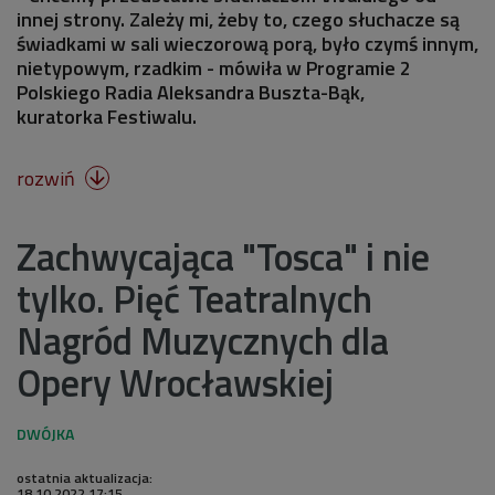
innej strony. Zależy mi, żeby to, czego słuchacze są
świadkami w sali wieczorową porą, było czymś innym,
nietypowym, rzadkim - mówiła w Programie 2
Polskiego Radia Aleksandra Buszta-Bąk,
kuratorka Festiwalu.
rozwiń

Zachwycająca "Tosca" i nie
tylko. Pięć Teatralnych
Nagród Muzycznych dla
Opery Wrocławskiej
ostatnia aktualizacja:
18.10.2022 17:15