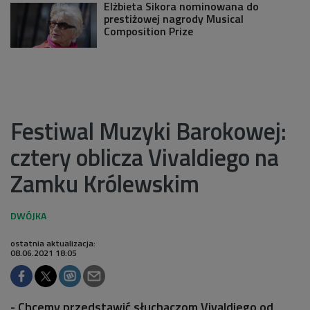
Elżbieta Sikora nominowana do
prestiżowej nagrody Musical
Composition Prize
Festiwal Muzyki Barokowej:
cztery oblicza Vivaldiego na
Zamku Królewskim
ostatnia aktualizacja:
08.06.2021 18:05
- Chcemy przedstawić słuchaczom Vivaldiego od