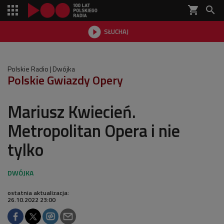
shopping_cart


SŁUCHAJ

Polskie Radio
Dwójka
Polskie Gwiazdy Opery
Mariusz Kwiecień.
Metropolitan Opera i nie
tylko
ostatnia aktualizacja:
26.10.2022 23:00