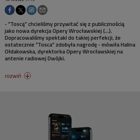
- "Toscą" chcieliśmy przywitać się z publicznością
jako nowa dyrekcja Opery Wrocławskiej (…).
Dopracowaliśmy spektakl do takiej perfekcji, że
ostatecznie "Tosca" zdobyła nagrodę - mówiła Halina
Ołdakowska, dyrektorka Opery Wrocławskiej na
antenie radiowej Dwójki.
rozwiń
