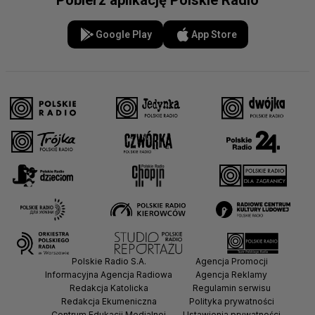
Pobierz aplikację Polskie Radio
Google Play
App Store
Polskie Radio S.A.
Agencja Promocji
Informacyjna Agencja Radiowa
Agencja Reklamy
Redakcja Katolicka
Regulamin serwisu
Redakcja Ekumeniczna
Polityka prywatności
Centrum Edukacji Medialnej
Ustawienia prywatności