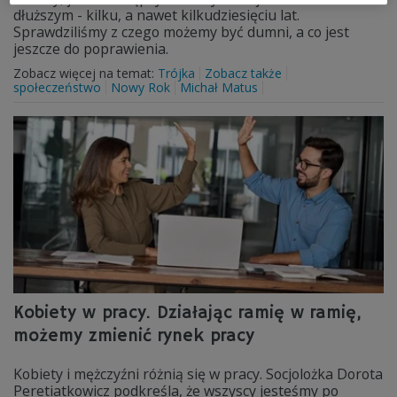
dłuższym - kilku, a nawet kilkudziesięciu lat.
Sprawdziliśmy z czego możemy być dumni, a co jest
jeszcze do poprawienia.
Zobacz więcej na temat:
Trójka
Zobacz także
społeczeństwo
Nowy Rok
Michał Matus
Kobiety w pracy. Działając ramię w ramię,
możemy zmienić rynek pracy
Kobiety i mężczyźni różnią się w pracy. Socjolożka Dorota
Peretiatkowicz podkreśla, że wszyscy jesteśmy po