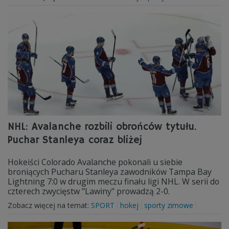
NHL: Avalanche rozbili obrońców tytułu.
Puchar Stanleya coraz bliżej
Hokeiści Colorado Avalanche pokonali u siebie
broniących Pucharu Stanleya zawodników Tampa Bay
Lightning 7:0 w drugim meczu finału ligi NHL. W serii do
czterech zwycięstw "Lawiny" prowadzą 2-0.
Zobacz więcej na temat:
SPORT
hokej
sporty zimowe