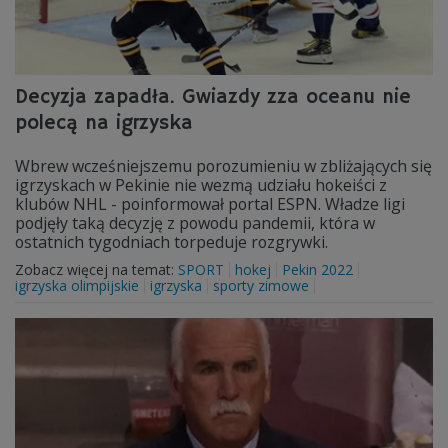
Decyzja zapadła. Gwiazdy zza oceanu nie
polecą na igrzyska
Wbrew wcześniejszemu porozumieniu w zbliżających się
igrzyskach w Pekinie nie wezmą udziału hokeiści z
klubów NHL - poinformował portal ESPN. Władze ligi
podjęły taką decyzję z powodu pandemii, która w
ostatnich tygodniach torpeduje rozgrywki.
Zobacz więcej na temat:
SPORT
hokej
Pekin 2022
igrzyska olimpijskie
igrzyska
sporty zimowe