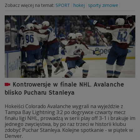
Zobacz więcej na temat:
SPORT
hokej
sporty zimowe
Kontrowersje w finale NHL. Avalanche
blisko Pucharu Stanleya
Hokeiści Colorado Avalanche wygrali na wyjeździe z
Tampa Bay Lightning 3:2 po dogrywce czwarty mecz
finału ligi NHL, prowadzą w serii play off 3-1 i brakuje im
jednego zwycięstwa, by po raz trzeci w historii klubu
zdobyć Puchar Stanleya. Kolejne spotkanie - w piątek w
Denver.