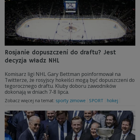
Rosjanie dopuszczeni do draftu? Jest
decyzja władz NHL
Komisarz ligi NHL Gary Bettman poinformował na
Twitterze, że rosyjscy hokeiści mogą być dopuszczeni do
tegorocznego draftu. Kluby doboru zawodników
dokonają w dniach 7-8 lipca.
Zobacz więcej na temat:
sporty zimowe
SPORT
hokej