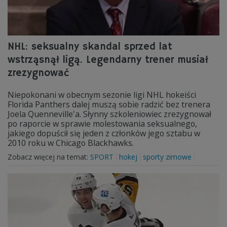
NHL: seksualny skandal sprzed lat
wstrząsnął ligą. Legendarny trener musiał
zrezygnować
Niepokonani w obecnym sezonie ligi NHL hokeiści
Florida Panthers dalej muszą sobie radzić bez trenera
Joela Quenneville'a. Słynny szkoleniowiec zrezygnował
po raporcie w sprawie molestowania seksualnego,
jakiego dopuścił się jeden z członków jego sztabu w
2010 roku w Chicago Blackhawks.
Zobacz więcej na temat:
SPORT
hokej
sporty zimowe