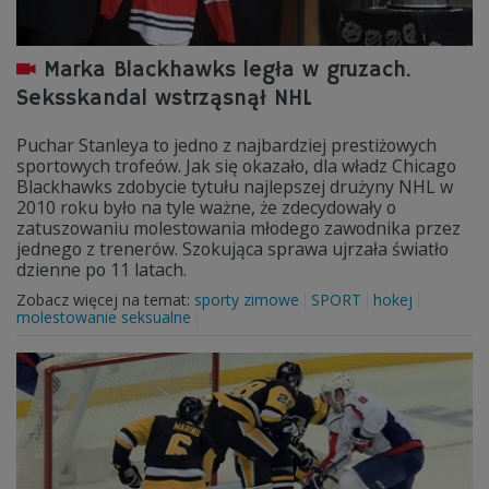
Marka Blackhawks legła w gruzach.
Seksskandal wstrząsnął NHL
Puchar Stanleya to jedno z najbardziej prestiżowych
sportowych trofeów. Jak się okazało, dla władz Chicago
Blackhawks zdobycie tytułu najlepszej drużyny NHL w
2010 roku było na tyle ważne, że zdecydowały o
zatuszowaniu molestowania młodego zawodnika przez
jednego z trenerów. Szokująca sprawa ujrzała światło
dzienne po 11 latach.
Zobacz więcej na temat:
sporty zimowe
SPORT
hokej
molestowanie seksualne