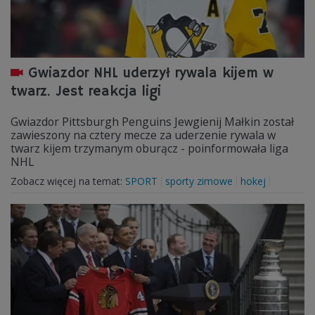
Gwiazdor NHL uderzył rywala kijem w
twarz. Jest reakcja ligi
Gwiazdor Pittsburgh Penguins Jewgienij Małkin został
zawieszony na cztery mecze za uderzenie rywala w
twarz kijem trzymanym oburącz - poinformowała liga
NHL
Zobacz więcej na temat:
SPORT
sporty zimowe
hokej