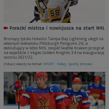
Porażki mistrza i nowicjusza na start NHL
Broniący tytułu hokeiści Tampa Bay Lightning ulegli na
własnym lodowisku Pittsburgh Penguins 2:6, a
debiutujący w lidze NHL zespół Seattle Kraken przegrał
na wyjeździe z Vegas Golden Knights 3:4 na inaugurację
sezonu 2021/22.
Zobacz więcej na temat:
SPORT
hokej
sporty zimowe