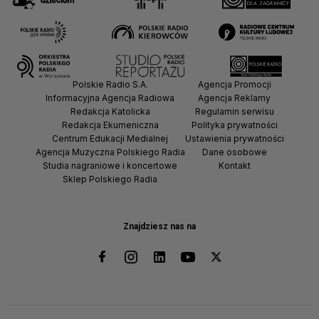
Polskie Radio S.A.
Agencja Promocji
Informacyjna Agencja Radiowa
Agencja Reklamy
Redakcja Katolicka
Regulamin serwisu
Redakcja Ekumeniczna
Polityka prywatności
Centrum Edukacji Medialnej
Ustawienia prywatności
Agencja Muzyczna Polskiego Radia
Dane osobowe
Studia nagraniowe i koncertowe
Kontakt
Sklep Polskiego Radia
Znajdziesz nas na