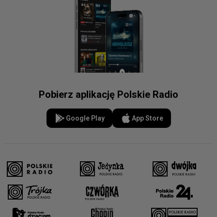
Pobierz aplikację Polskie Radio
Google Play
App Store