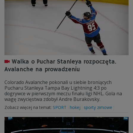
Walka o Puchar Stanleya rozpoczęta.
Avalanche na prowadzeniu
Colorado Avalanche pokonali u siebie broniących
Pucharu Stanleya Tampa Bay Lightning 4:3 po
dogrywce w pierwszym meczu finału ligi NHL. Gola na
wagę zwycięstwa zdobył Andre Burakovsky.
Zobacz więcej na temat:
SPORT
hokej
sporty zimowe