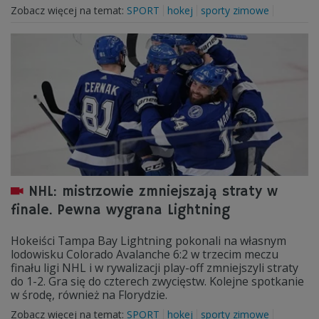
Zobacz więcej na temat:
SPORT
hokej
sporty zimowe
NHL: mistrzowie zmniejszają straty w
finale. Pewna wygrana Lightning
Hokeiści Tampa Bay Lightning pokonali na własnym
lodowisku Colorado Avalanche 6:2 w trzecim meczu
finału ligi NHL i w rywalizacji play-off zmniejszyli straty
do 1-2. Gra się do czterech zwycięstw. Kolejne spotkanie
w środę, również na Florydzie.
Zobacz więcej na temat:
SPORT
hokej
sporty zimowe