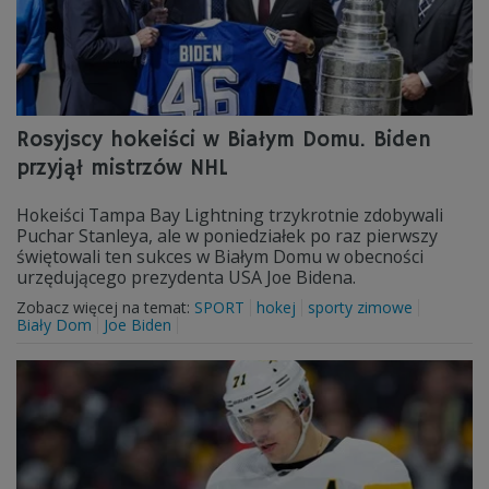
Rosyjscy hokeiści w Białym Domu. Biden
przyjął mistrzów NHL
Hokeiści Tampa Bay Lightning trzykrotnie zdobywali
Puchar Stanleya, ale w poniedziałek po raz pierwszy
świętowali ten sukces w Białym Domu w obecności
urzędującego prezydenta USA Joe Bidena.
Zobacz więcej na temat:
SPORT
hokej
sporty zimowe
Biały Dom
Joe Biden