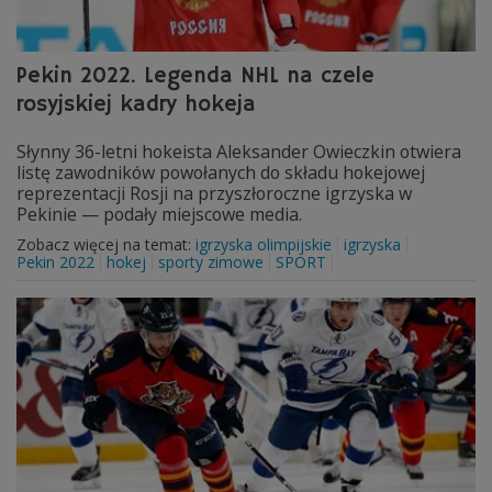
Pekin 2022. Legenda NHL na czele
rosyjskiej kadry hokeja
Słynny 36-letni hokeista Aleksander Owieczkin otwiera
listę zawodników powołanych do składu hokejowej
reprezentacji Rosji na przyszłoroczne igrzyska w
Pekinie — podały miejscowe media.
Zobacz więcej na temat:
igrzyska olimpijskie
igrzyska
Pekin 2022
hokej
sporty zimowe
SPORT