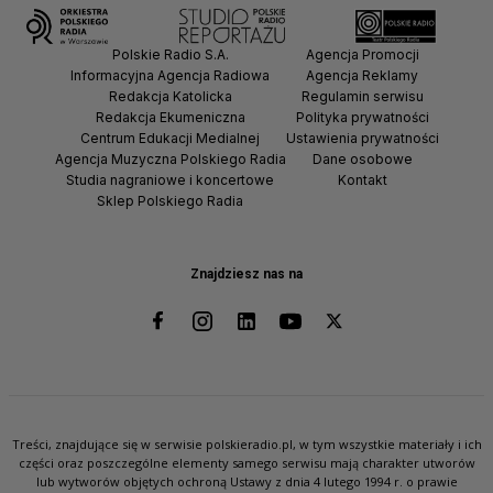
Polskie Radio S.A.
Agencja Promocji
Informacyjna Agencja Radiowa
Agencja Reklamy
Redakcja Katolicka
Regulamin serwisu
Redakcja Ekumeniczna
Polityka prywatności
Centrum Edukacji Medialnej
Ustawienia prywatności
Agencja Muzyczna Polskiego Radia
Dane osobowe
Studia nagraniowe i koncertowe
Kontakt
Sklep Polskiego Radia
Znajdziesz nas na
Treści, znajdujące się w serwisie polskieradio.pl, w tym wszystkie materiały i ich
części oraz poszczególne elementy samego serwisu mają charakter utworów
lub wytworów objętych ochroną Ustawy z dnia 4 lutego 1994 r. o prawie