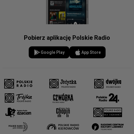
Pobierz aplikację Polskie Radio
Google Play
App Store