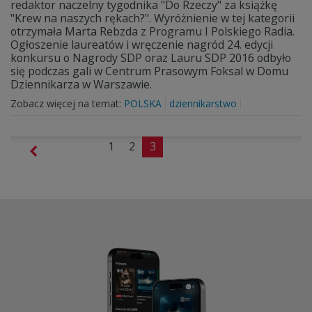
redaktor naczelny tygodnika "Do Rzeczy" za książkę
"Krew na naszych rękach?". Wyróżnienie w tej kategorii
otrzymała Marta Rebzda z Programu I Polskiego Radia.
Ogłoszenie laureatów i wręczenie nagród 24. edycji
konkursu o Nagrody SDP oraz Lauru SDP 2016 odbyło
się podczas gali w Centrum Prasowym Foksal w Domu
Dziennikarza w Warszawie.
Zobacz więcej na temat:
POLSKA
dziennikarstwo
1
2
3