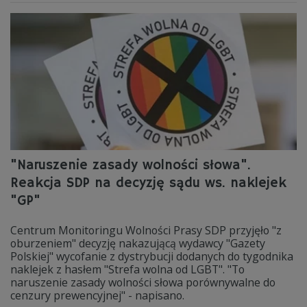
"Naruszenie zasady wolności słowa".
Reakcja SDP na decyzję sądu ws. naklejek
"GP"
Centrum Monitoringu Wolności Prasy SDP przyjęło "z
oburzeniem" decyzję nakazującą wydawcy "Gazety
Polskiej" wycofanie z dystrybucji dodanych do tygodnika
naklejek z hasłem "Strefa wolna od LGBT". "To
naruszenie zasady wolności słowa porównywalne do
cenzury prewencyjnej" - napisano.