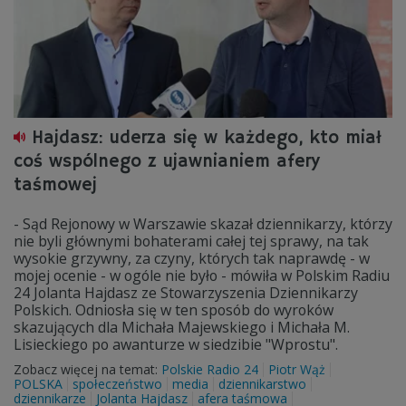
Hajdasz: uderza się w każdego, kto miał
coś wspólnego z ujawnianiem afery
taśmowej
- Sąd Rejonowy w Warszawie skazał dziennikarzy, którzy
nie byli głównymi bohaterami całej tej sprawy, na tak
wysokie grzywny, za czyny, których tak naprawdę - w
mojej ocenie - w ogóle nie było - mówiła w Polskim Radiu
24 Jolanta Hajdasz ze Stowarzyszenia Dziennikarzy
Polskich. Odniosła się w ten sposób do wyroków
skazujących dla Michała Majewskiego i Michała M.
Lisieckiego po awanturze w siedzibie "Wprostu".
Zobacz więcej na temat:
Polskie Radio 24
Piotr Wąż
POLSKA
społeczeństwo
media
dziennikarstwo
dziennikarze
Jolanta Hajdasz
afera taśmowa