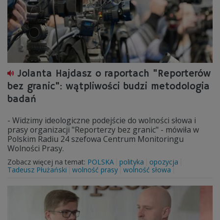
Jolanta Hajdasz o raportach "Reporterów
bez granic": wątpliwości budzi metodologia
badań
- Widzimy ideologiczne podejście do wolności słowa i
prasy organizacji "Reporterzy bez granic" - mówiła w
Polskim Radiu 24 szefowa Centrum Monitoringu
Wolności Prasy.
Zobacz więcej na temat:
POLSKA
polityka
opozycja
Tadeusz Płużański
wolność prasy
wolność słowa