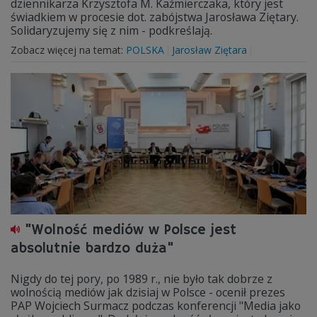
dziennikarza Krzysztofa M. Kaźmierczaka, który jest
świadkiem w procesie dot. zabójstwa Jarosława Ziętary.
Solidaryzujemy się z nim - podkreślają.
Zobacz więcej na temat:
POLSKA
Jarosław Ziętara
"Wolność mediów w Polsce jest
absolutnie bardzo duża"
Nigdy do tej pory, po 1989 r., nie było tak dobrze z
wolnością mediów jak dzisiaj w Polsce - ocenił prezes
PAP Wojciech Surmacz podczas konferencji "Media jako