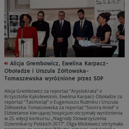
Alicja Grembowicz, Ewelina Karpacz-
Oboładze i Urszula Żółtowska-
Tomaszewska wyróżnione przez SDP
Alicja Grembowicz za reportaż "Arystokrata" o
Krzysztofie Kąkolewskim, Ewelina Karpacz-Oboładze za
reportaż "Taśmociął" o Eugeniuszu Rudniku i Urszula
Żółtowska-Tomaszewska za reportaż "Siostra Anioł" o
Elżbietance kierującej hospicjum otrzymały wyróżnienia
w 25. edycji konkursu „Nagrody Stowarzyszenia
Dziennikarzy Polskich 2017”. Olga Mickiewicz otrzymała