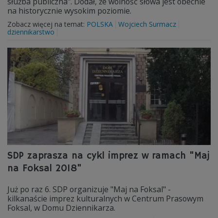
służba publiczna". Dodał, że wolność słowa jest obecnie
na historycznie wysokim poziomie.
Zobacz więcej na temat:
POLSKA
Wojciech Surmacz
dziennikarstwo
SDP zaprasza na cykl imprez w ramach "Maj
na Foksal 2018"
Już po raz 6. SDP organizuje "Maj na Foksal" -
kilkanaście imprez kulturalnych w Centrum Prasowym
Foksal, w Domu Dziennikarza.