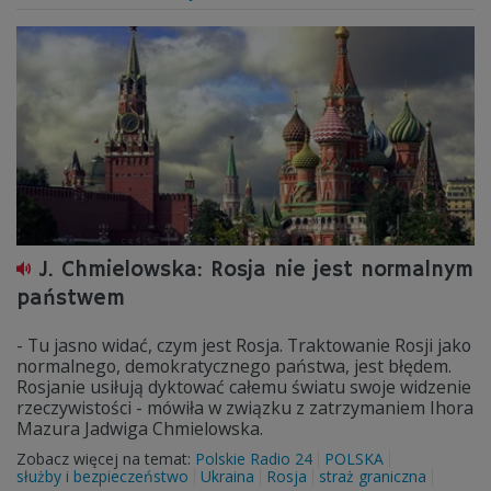
J. Chmielowska: Rosja nie jest normalnym
państwem
- Tu jasno widać, czym jest Rosja. Traktowanie Rosji jako
normalnego, demokratycznego państwa, jest błędem.
Rosjanie usiłują dyktować całemu światu swoje widzenie
rzeczywistości - mówiła w związku z zatrzymaniem Ihora
Mazura Jadwiga Chmielowska.
Zobacz więcej na temat:
Polskie Radio 24
POLSKA
służby i bezpieczeństwo
Ukraina
Rosja
straż graniczna