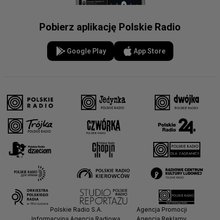
Pobierz aplikację Polskie Radio
Google Play
App Store
Polskie Radio S.A.
Agencja Promocji
Informacyjna Agencja Radiowa
Agencja Reklamy