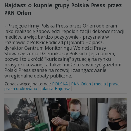
Hajdasz o kupnie grupy Polska Press przez
PKN Orlen
- Przejęcie firmy Polska Press przez Orlen odbieram
jako realizację zapowiedzi repolonizacji i dekoncentracji
mediów, a więc bardzo pozytywnie - przyznała w
rozmowie z PolskieRadio24.pl Jolanta Hajdasz,
dyrektor Centrum Monitoringu Wolności Prasy
Stowarzyszenia Dziennikarzy Polskich. Jej zdaniem,
pozwoli to ukrócić "kuriozalną" sytuację na rynku
prasy drukowanej, a także, może to stworzyć gazetom
Polski Press szanse na rozwój i zaangażowanie
w regionalne debaty publiczne.
Zobacz więcej na temat:
POLSKA
PKN Orlen
media
prasa
prasa drukowana
Jolanta Hajdasz