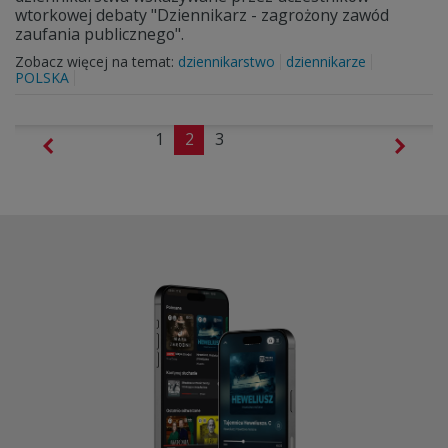
wtorkowej debaty "Dziennikarz - zagrożony zawód
zaufania publicznego".
Zobacz więcej na temat:
dziennikarstwo
dziennikarze
POLSKA
1
2
3