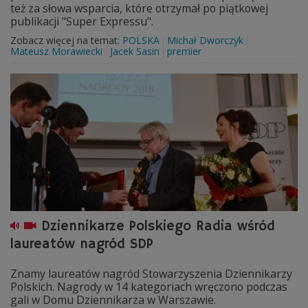
też za słowa wsparcia, które otrzymał po piątkowej
publikacji "Super Expressu".
Zobacz więcej na temat:
POLSKA
Michał Dworczyk
Mateusz Morawiecki
Jacek Sasin
premier
Dziennikarze Polskiego Radia wśród
laureatów nagród SDP
Znamy laureatów nagród Stowarzyszenia Dziennikarzy
Polskich. Nagrody w 14 kategoriach wręczono podczas
gali w Domu Dziennikarza w Warszawie.